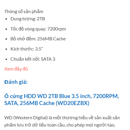
Thông số sản phẩm
Dung lượng: 2TB
Tốc độ vòng quay: 7200rpm
Bộ nhớ đệm: 256MB Cache
Kích thước: 3.5”
Chuẩn kết nối: SATA 3
Xem đầy đủ
Đánh giá:
Ổ cứng HDD WD 2TB Blue 3.5 inch, 7200RPM,
SATA, 256MB Cache (WD20EZBX)
WD (Western Digital) là một thương hiệu về sản xuất sản
phẩm lưu trữ dữ liệu toàn cầu, cho phép mọi người tạo,