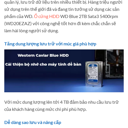
quản lý, lưu trữ dữ liệu trên nhiều thiết bị. Hàng triệu người
sử dụng trên thế giới đã và đang tin tưởng sử dụng các sản
phẩm của WD.
Ổ cứng HDD
WD Blue 2TB Sata3 5400rpm
(WD20EZAZ) với công nghệ tốt hơn đi kèm chắc chắn sẽ
làm hài lòng người sử dụng.
Tăng dung lượng lưu trữ với múc giá phù hợp
Với mức dung lượng lên tới 4 TB đảm bảo nhu cầu lưu trữ
của khách hàng cùng mức chi phí phù hợp.
Dễ dàng sao lưu và nâng cấp