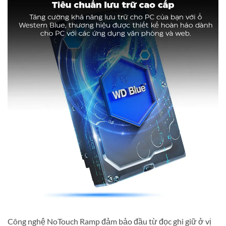
Công nghệ NoTouch Ramp đảm bảo đầu từ đọc ghi giữ ở vị