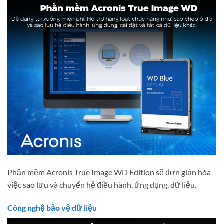
Phần mềm Acronis True Image WD Edition sẽ đơn giản hóa
việc sao lưu và chuyển hệ điều hành, ứng dụng, dữ liệu.
Công nghệ bảo vệ dữ liệu