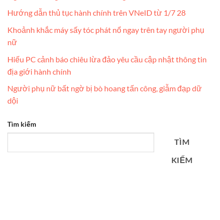
Hướng dẫn thủ tục hành chính trên VNeID từ 1/7 28
Khoảnh khắc máy sấy tóc phát nổ ngay trên tay người phụ
nữ
Hiếu PC cảnh báo chiêu lừa đảo yêu cầu cập nhật thông tin
địa giới hành chính
Người phụ nữ bất ngờ bị bò hoang tấn công, giẫm đạp dữ
dội
Tìm kiếm
TÌM
KIẾM