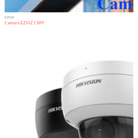
EZVIZ
Camera EZVIZ C8PF