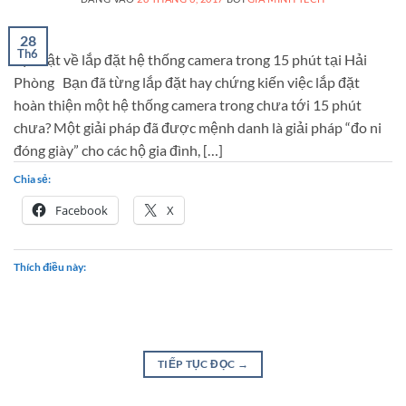
28
Th6
Sự thật về lắp đặt hệ thống camera trong 15 phút tại Hải
Phòng Bạn đã từng lắp đặt hay chứng kiến việc lắp đặt
hoàn thiện một hệ thống camera trong chưa tới 15 phút
chưa? Một giải pháp đã được mệnh danh là giải pháp “đo ni
đóng giày” cho các hộ gia đình, […]
Chia sẻ:
Facebook
X
Thích điều này:
TIẾP TỤC ĐỌC
→