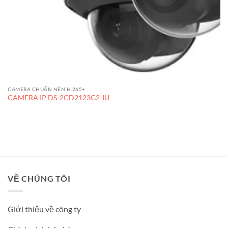
CAMERA CHUẨN NÉN H.265+
CAMERA IP DS-2CD2123G2-IU
VỀ CHÚNG TÔI
Giới thiệu về công ty