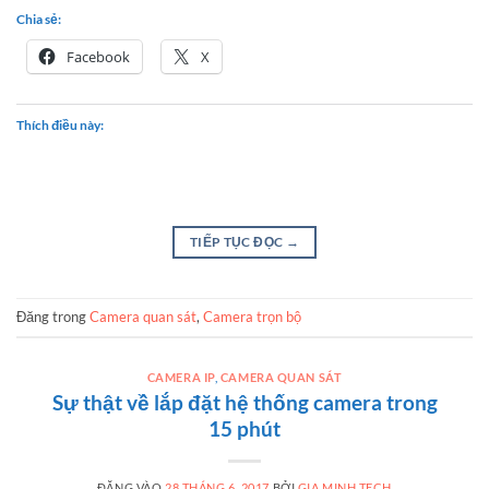
Chia sẻ:
Facebook
X
Thích điều này:
TIẾP TỤC ĐỌC
→
Đăng trong
Camera quan sát
,
Camera trọn bộ
CAMERA IP
,
CAMERA QUAN SÁT
Sự thật về lắp đặt hệ thống camera trong
15 phút
ĐĂNG VÀO
28 THÁNG 6, 2017
BỞI
GIA MINH TECH