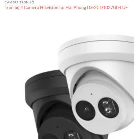
CAMERA TRỌN BỘ
Trọn bộ 4 Camera Hikvision tại Hải Phòng DS-2CD1027G0-LUF