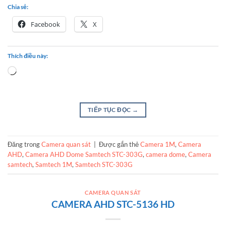
Chia sẻ:
Facebook
X
Thích điều này:
Loading…
TIẾP TỤC ĐỌC
→
Đăng trong
Camera quan sát
|
Được gắn thẻ
Camera 1M
,
Camera
AHD
,
Camera AHD Dome Samtech STC-303G
,
camera dome
,
Camera
samtech
,
Samtech 1M
,
Samtech STC-303G
CAMERA QUAN SÁT
CAMERA AHD STC-5136 HD