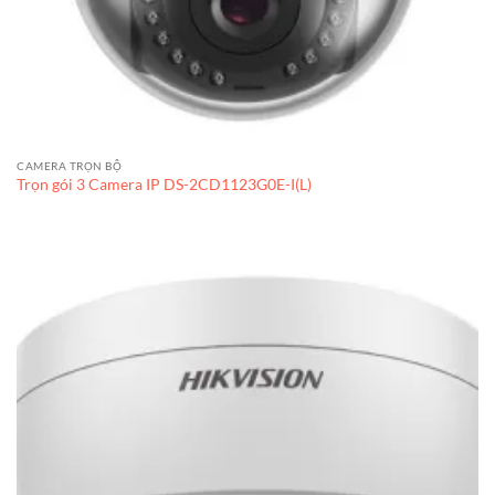
CAMERA TRỌN BỘ
Trọn gói 3 Camera IP DS-2CD1123G0E-I(L)