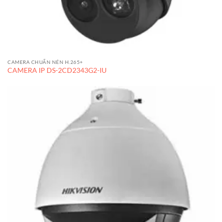
CAMERA CHUẨN NÉN H.265+
CAMERA IP DS-2CD2343G2-IU