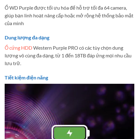
Ổ WD Purple được tối ưu hóa để hỗ trợ tối đa 64 camera,
giúp bạn linh hoạt nâng cấp hoặc mở rộng hệ thống bảo mật
của mình
Dung lượng đa dạng
Ổ cứng HDD
Western Purple PRO có các tùy chọn dung
lượng vô cùng đa dạng, từ 1 đến 18TB đáp ứng mọi nhu cầu
lưu trữ.
Tiết kiệm điện năng