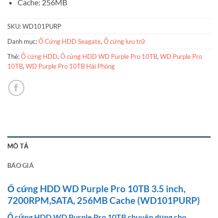
Cache: 256MB
SKU:
WD101PURP
Danh mục:
Ổ Cứng HDD Seagate
,
Ổ cứng lưu trữ
Thẻ:
Ổ cứng HDD
,
Ổ cứng HDD WD Purple Pro 10TB
,
WD Purple Pro
10TB
,
WD Purple Pro 10TB Hải Phòng
MÔ TẢ
BÁO GIÁ
Ổ cứng HDD WD Purple Pro 10TB 3.5 inch,
7200RPM,SATA, 256MB Cache (WD101PURP)
Ổ cứng HDD WD Purple Pro 10TB chuyên dụng cho