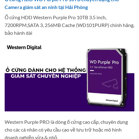
Camera giám sát an ninh tại Hải Phòng
Ổ cứng HDD Western Purple Pro 10TB 3.5 inch,
7200RPM,SATA 3, 256MB Cache (WD101PURP) chính hãng,
bảo hành dài
Western Purple PRO là dòng ổ cứng cao cấp, chuyên dụng
cho các cá nhân có yêu cầu cao về lưu trữ hoặc mô hình
doanh nghiệp vừa & nhỏ.