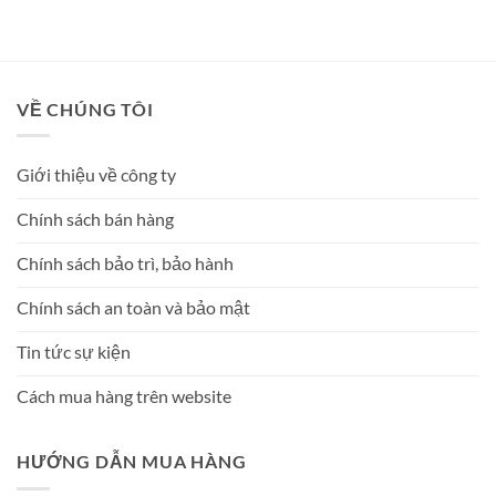
hạng
5
5
hạng
5
5
sao
sao
VỀ CHÚNG TÔI
Giới thiệu về công ty
Chính sách bán hàng
Chính sách bảo trì, bảo hành
Chính sách an toàn và bảo mật
Tin tức sự kiện
Cách mua hàng trên website
HƯỚNG DẪN MUA HÀNG