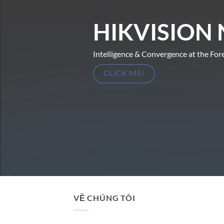
HIKVISION 
Intelligence & Convergence at the For
CLICK ME!
VỀ CHÚNG TÔI