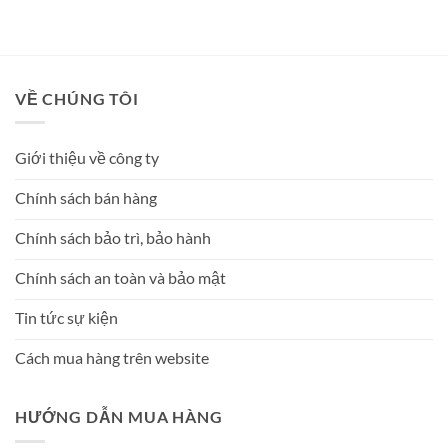
hạng
5
5
hạng
5
5
sao
sao
VỀ CHÚNG TÔI
Giới thiệu về công ty
Chính sách bán hàng
Chính sách bảo trì, bảo hành
Chính sách an toàn và bảo mật
Tin tức sự kiện
Cách mua hàng trên website
HƯỚNG DẪN MUA HÀNG