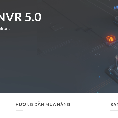
NVR 5.0
efront
HƯỚNG DẪN MUA HÀNG
BẢ