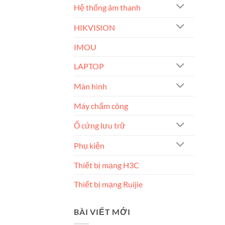
Hệ thống âm thanh
HIKVISION
IMOU
LAPTOP
Màn hình
Máy chấm công
Ổ cứng lưu trữ
Phụ kiện
Thiết bị mạng H3C
Thiết bị mạng Ruijie
BÀI VIẾT MỚI