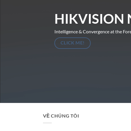
HIKVISION 
Intelligence & Convergence at the For
CLICK ME!
VỀ CHÚNG TÔI