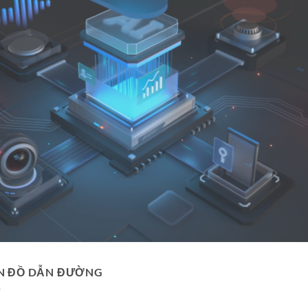
N ĐỒ DẪN ĐƯỜNG