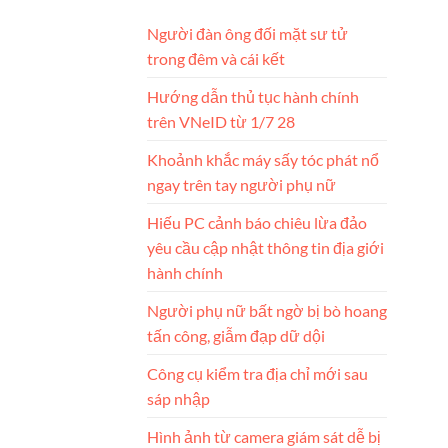
Người đàn ông đối mặt sư tử
trong đêm và cái kết
Hướng dẫn thủ tục hành chính
trên VNeID từ 1/7 28
Khoảnh khắc máy sấy tóc phát nổ
ngay trên tay người phụ nữ
Hiếu PC cảnh báo chiêu lừa đảo
yêu cầu cập nhật thông tin địa giới
hành chính
Người phụ nữ bất ngờ bị bò hoang
tấn công, giẫm đạp dữ dội
Công cụ kiểm tra địa chỉ mới sau
sáp nhập
Hình ảnh từ camera giám sát dễ bị