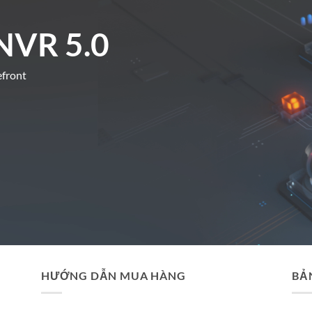
NVR 5.0
efront
HƯỚNG DẪN MUA HÀNG
BẢ