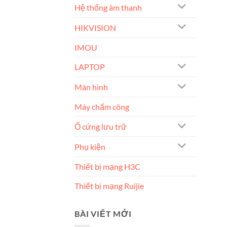
Hệ thống âm thanh
HIKVISION
IMOU
LAPTOP
Màn hình
Máy chấm công
Ổ cứng lưu trữ
Phụ kiện
Thiết bị mạng H3C
Thiết bị mạng Ruijie
BÀI VIẾT MỚI