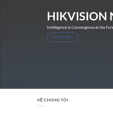
HIKVISION 
Intelligence & Convergence at the For
CLICK ME!
VỀ CHÚNG TÔI