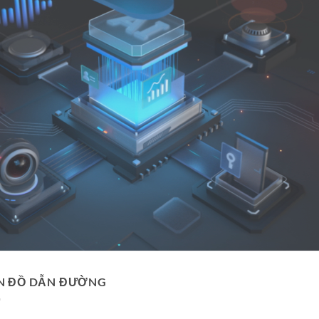
N ĐỒ DẪN ĐƯỜNG