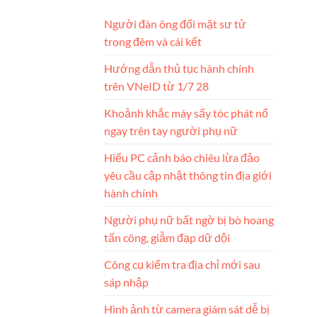
Người đàn ông đối mặt sư tử
trong đêm và cái kết
Hướng dẫn thủ tục hành chính
trên VNeID từ 1/7 28
Khoảnh khắc máy sấy tóc phát nổ
ngay trên tay người phụ nữ
Hiếu PC cảnh báo chiêu lừa đảo
yêu cầu cập nhật thông tin địa giới
hành chính
Người phụ nữ bất ngờ bị bò hoang
tấn công, giẫm đạp dữ dội
Công cụ kiểm tra địa chỉ mới sau
sáp nhập
Hình ảnh từ camera giám sát dễ bị