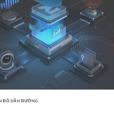
N ĐỒ DẪN ĐƯỜNG