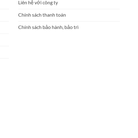
Liên hệ với công ty
Chính sách thanh toán
Chính sách bảo hành, bảo trì