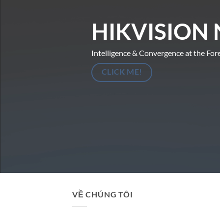
HIKVISION 
Intelligence & Convergence at the For
CLICK ME!
VỀ CHÚNG TÔI