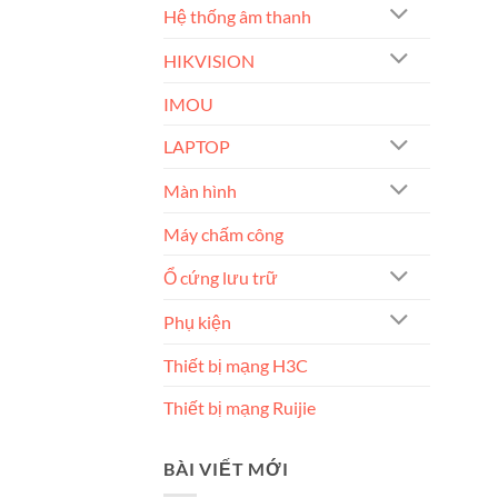
Hệ thống âm thanh
HIKVISION
IMOU
LAPTOP
Màn hình
Máy chấm công
Ổ cứng lưu trữ
Phụ kiện
Thiết bị mạng H3C
Thiết bị mạng Ruijie
BÀI VIẾT MỚI