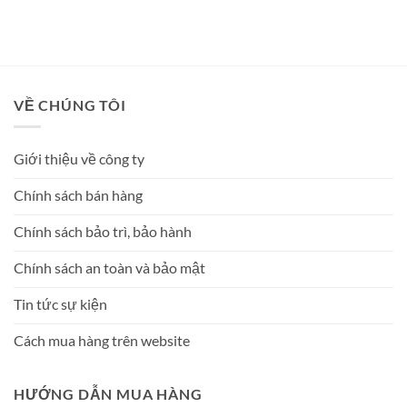
Được xếp
hạng
5
5
sao
VỀ CHÚNG TÔI
Giới thiệu về công ty
Chính sách bán hàng
Chính sách bảo trì, bảo hành
Chính sách an toàn và bảo mật
Tin tức sự kiện
Cách mua hàng trên website
HƯỚNG DẪN MUA HÀNG