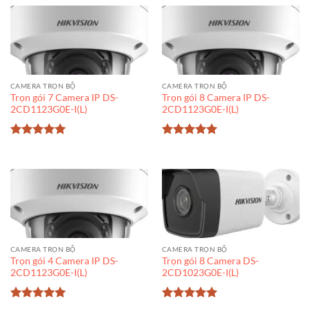
sao
sao
CAMERA TRỌN BỘ
CAMERA TRỌN BỘ
Trọn gói 7 Camera IP DS-
Trọn gói 8 Camera IP DS-
2CD1123G0E-I(L)
2CD1123G0E-I(L)
Được xếp
Được xếp
hạng
5
5
hạng
5
5
sao
sao
CAMERA TRỌN BỘ
CAMERA TRỌN BỘ
Trọn gói 4 Camera IP DS-
Trọn gói 8 Camera DS-
2CD1123G0E-I(L)
2CD1023G0E-I(L)
Được xếp
Được xếp