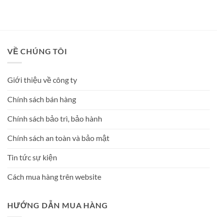
hạng
5
5
hạng
5
5
sao
sao
VỀ CHÚNG TÔI
Giới thiệu về công ty
Chính sách bán hàng
Chính sách bảo trì, bảo hành
Chính sách an toàn và bảo mật
Tin tức sự kiện
Cách mua hàng trên website
HƯỚNG DẪN MUA HÀNG