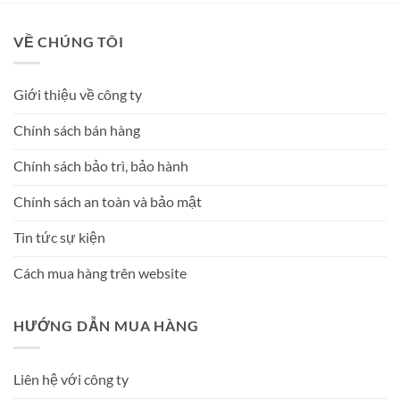
VỀ CHÚNG TÔI
Giới thiệu về công ty
Chính sách bán hàng
Chính sách bảo trì, bảo hành
Chính sách an toàn và bảo mật
Tin tức sự kiện
Cách mua hàng trên website
HƯỚNG DẪN MUA HÀNG
Liên hệ với công ty