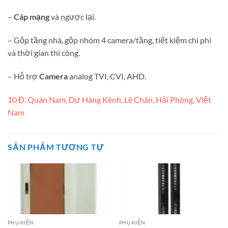
–
Cáp mạng
và ngược lại.
– Gộp tầng nhà, gộp nhóm 4 camera/tầng, tiết kiệm chi phí
và thời gian thi công.
– Hỗ trợ
Camera
analog TVI, CVI, AHD.
10 Đ. Quán Nam, Dư Hàng Kênh, Lê Chân, Hải Phòng, Việt
Nam
SẢN PHẨM TƯƠNG TỰ
PHỤ KIỆN
PHỤ KIỆN