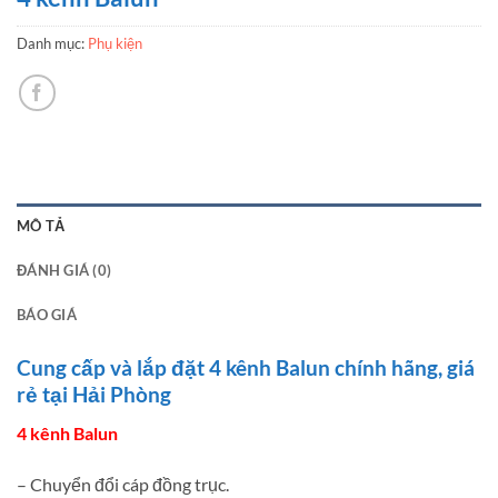
Danh mục:
Phụ kiện
MÔ TẢ
ĐÁNH GIÁ (0)
BÁO GIÁ
Cung cấp và lắp đặt 4 kênh Balun chính hãng, giá
rẻ tại Hải Phòng
4 kênh Balun
– Chuyển đổi cáp đồng trục.