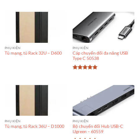
PHỤ KIỆN
PHỤ KIỆN
Cáp chuyển đổi đa năng USB
Tủ mạng, tủ Rack 32U – D600
Type C 50538
Được xếp
hạng
5
5
sao
PHỤ KIỆN
PHỤ KIỆN
Bộ chuyển đổi Hub USB-C
Tủ mạng, tủ Rack 36U – D1000
Ugreen – 60559