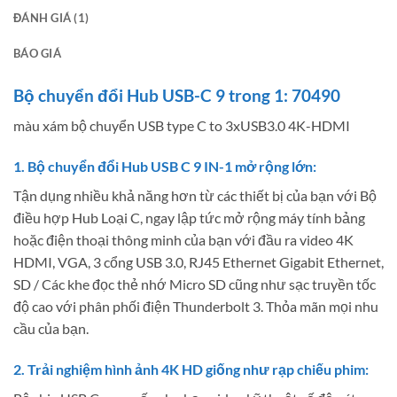
ĐÁNH GIÁ (1)
BÁO GIÁ
Bộ chuyển đổi Hub USB-C 9 trong 1: 70490
màu xám bộ chuyển USB type C to 3xUSB3.0 4K-HDMI
1. Bộ chuyển đổi Hub USB C 9 IN-1 mở rộng lớn:
Tận dụng nhiều khả năng hơn từ các thiết bị của bạn với Bộ
điều hợp Hub Loại C, ngay lập tức mở rộng máy tính bảng
hoặc điện thoại thông minh của bạn với đầu ra video 4K
HDMI, VGA, 3 cổng USB 3.0, RJ45 Ethernet Gigabit Ethernet,
SD / Các khe đọc thẻ nhớ Micro SD cũng như sạc truyền tốc
độ cao với phân phối điện Thunderbolt 3. Thỏa mãn mọi nhu
cầu của bạn.
2. Trải nghiệm hình ảnh 4K HD giống như rạp chiếu phim: