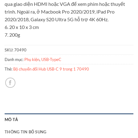
qua giao diện HDMI hoặc VGA để xem phim hoặc thuyết
trình. Ngoài ra, ở Macbook Pro 2020/2019, iPad Pro
2020/2018, Galaxy S20 Ultra 5G hỗ trợ 4K 60Hz.
6. 20 x 10 x 3 cm
7. 200g
SKU:
70490
Danh mục:
Phụ kiện
,
USB-TypeC
Thẻ:
Bộ chuyển đổi Hub USB-C 9 trong 1 70490
MÔ TẢ
THÔNG TIN BỔ SUNG