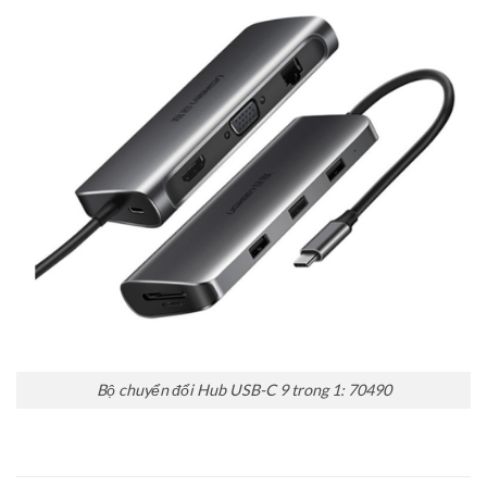
Bộ chuyển đổi Hub USB-C 9 trong 1: 70490