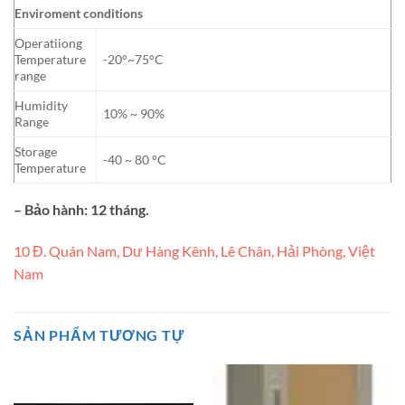
Enviroment conditions
Operatiiong
Temperature
-20°~75°C
range
Humidity
10% ~ 90%
Range
Storage
-40 ~ 80 °C
Temperature
– Bảo hành: 12 tháng.
10 Đ. Quán Nam, Dư Hàng Kênh, Lê Chân, Hải Phòng, Việt
Nam
SẢN PHẨM TƯƠNG TỰ