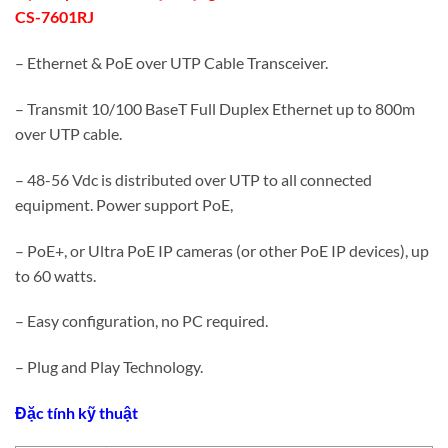
CS-7601RJ
– Ethernet & PoE over UTP Cable Transceiver.
– Transmit 10/100 BaseT Full Duplex Ethernet up to 800m
over UTP cable.
– 48-56 Vdc is distributed over UTP to all connected
equipment. Power support PoE,
– PoE+, or Ultra PoE IP cameras (or other PoE IP devices), up
to 60 watts.
– Easy configuration, no PC required.
– Plug and Play Technology.
Đặc tính kỹ thuật