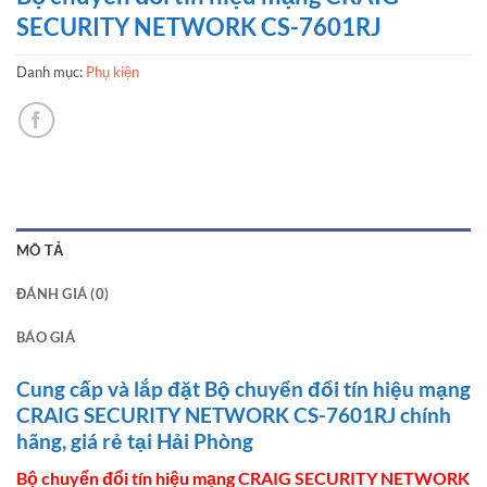
SECURITY NETWORK CS-7601RJ
Danh mục:
Phụ kiện
MÔ TẢ
ĐÁNH GIÁ (0)
BÁO GIÁ
Cung cấp và lắp đặt Bộ chuyển đổi tín hiệu mạng
CRAIG SECURITY NETWORK CS-7601RJ chính
hãng, giá rẻ tại Hải Phòng
Bộ chuyển đổi tín hiệu mạng CRAIG SECURITY NETWORK