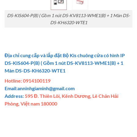
DS-KIS604-P(B) ( Gồm 1 nút DS-KV8113-WME1(B) + 1 Màn DS-
DS-KH6320-WTE1
Địa chỉ cung cấp và lắp đặt
Bộ Kis chuông cửa có hình IP
DS-KIS604-P(B) ( Gồm 1 nút DS-KV8113-WME1(B) + 1
Màn DS-DS-KH6320-WTE1
Hotline: 0914100119
Email:
anninhgiaminh@gmail.com
Address:
595 Đ. Thiên Lôi, Kênh Dương, Lê Chân Hải
Phòng, Việt nam 180000