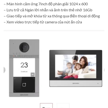
– Màn hình cảm ứng 7inch độ phân giải 1024 x 600
– Lưu trữ cả Ngàn lời nhắn và ảnh trên thẻ nhớ 16Gb
– Giao tiếp và mở khóa từ xa thông qua điện thoại di động
– Xem video trực tiếp từ camera của nút ấn cửa