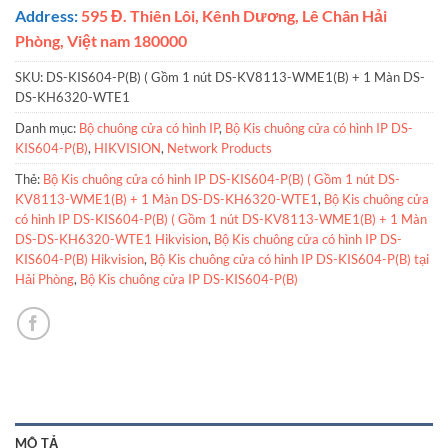
Address:
595 Đ. Thiên Lôi, Kênh Dương, Lê Chân Hải
Phòng, Việt nam 180000
SKU:
DS-KIS604-P(B) ( Gồm 1 nút DS-KV8113-WME1(B) + 1 Màn DS-
DS-KH6320-WTE1
Danh mục:
Bộ chuông cửa có hình IP
,
Bộ Kis chuông cửa có hình IP DS-
KIS604-P(B)
,
HIKVISION
,
Network Products
Thẻ:
Bộ Kis chuông cửa có hình IP DS-KIS604-P(B) ( Gồm 1 nút DS-
KV8113-WME1(B) + 1 Màn DS-DS-KH6320-WTE1
,
Bộ Kis chuông cửa
có hình IP DS-KIS604-P(B) ( Gồm 1 nút DS-KV8113-WME1(B) + 1 Màn
DS-DS-KH6320-WTE1 Hikvision
,
Bộ Kis chuông cửa có hình IP DS-
KIS604-P(B) Hikvision
,
Bộ Kis chuông cửa có hình IP DS-KIS604-P(B) tại
Hải Phòng
,
Bộ Kis chuông cửa IP DS-KIS604-P(B)
MÔ TẢ