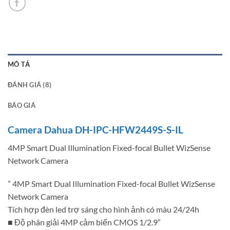
MÔ TẢ
ĐÁNH GIÁ (8)
BÁO GIÁ
Camera Dahua DH-IPC-HFW2449S-S-IL
4MP Smart Dual Illumination Fixed-focal Bullet WizSense
Network Camera
” 4MP Smart Dual Illumination Fixed-focal Bullet WizSense
Network Camera
Tích hợp đèn led trợ sáng cho hình ảnh có màu 24/24h
■ Độ phân giải 4MP cảm biến CMOS 1/2.9”