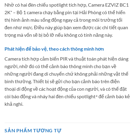
Nhờ có hai đèn chiếu spotlight tích hợp, Camera EZVIZ BC1
2K⁺ – Bộ 1 camera chạy bằng pin tại Hải Phòng có thể hiển
thị hình ảnh màu sống động ngay cả trong môi trường tối
đen như mực. Điều này giúp bạn xem được các chi tiết quan
trọng mà vốn sẽ bị bỏ lỡ nếu không có tính năng này.
Phát hiện để bảo vệ, theo cách thông minh hơn
Camera tích hợp cảm biến PIR và thuật toán phát hiện dáng
người, nhờ đó có thể cảnh báo thông minh cho bạn về
những người đang di chuyển chứ không phải những vật thể
bình thường. Thiết bị sẽ gửi cho bạn cảnh báo trên điện
thoại di động về các hoạt động của con người, và có thể đặt
còi báo động và nháy hai đèn chiếu spotlight⁴ để cảnh báo kẻ
khả nghi.
SẢN PHẨM TƯƠNG TỰ