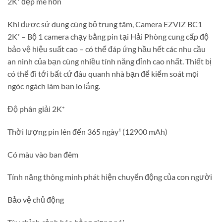
2K⁺ đẹp mê hồn
Khi được sử dụng cùng bộ trung tâm, Camera EZVIZ BC1
2K⁺ – Bộ 1 camera chạy bằng pin tại Hải Phòng cung cấp độ
bảo vệ hiệu suất cao – có thể đáp ứng hầu hết các nhu cầu
an ninh của bạn cùng nhiều tính năng đỉnh cao nhất. Thiết bị
có thể đi tới bất cứ đâu quanh nhà bạn để kiểm soát mọi
ngóc ngách làm bạn lo lắng.
Độ phân giải 2K⁺
Thời lượng pin lên đến 365 ngày¹ (12900 mAh)
Có màu vào ban đêm
Tính năng thông minh phát hiện chuyển động của con người
Bảo vệ chủ động