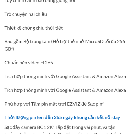
Tùy chỉnh cảnh báo bằng giọng nói
Trò chuyện hai chiều
Thiết kế chống chịu thời tiết
Bao gồm Bộ trung tâm (Hỗ trợ thẻ nhớ MicroSD tối đa 256
GB²)
Chuẩn nén video H.265
Tích hợp thông minh với Google Assistant & Amazon Alexa
Tích hợp thông minh với Google Assistant & Amazon Alexa
Phù hợp với Tấm pin mặt trời EZVIZ để Sạc pin³
Thời lượng pin lên đến 365 ngày không cần kết nối dây
Sạc đầy camera BC1 2K⁺, lắp đặt trong vài phút, và tận