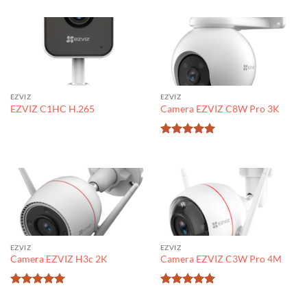
hạng
5
5
sao
EZVIZ
EZVIZ
EZVIZ C1HC H.265
Camera EZVIZ C8W Pro 3K
Được xếp
hạng
5
5
sao
EZVIZ
EZVIZ
Camera EZVIZ H3c 2K
Camera EZVIZ C3W Pro 4M
Được xếp
Được xếp
hạng
5
5
hạng
5
5