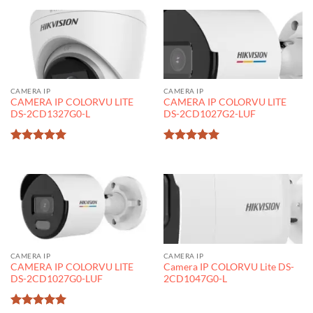
sao
sao
CAMERA IP
CAMERA IP
CAMERA IP COLORVU LITE
CAMERA IP COLORVU LITE
DS-2CD1327G0-L
DS-2CD1027G2-LUF
Được xếp
Được xếp
hạng
5
5
hạng
5
5
sao
sao
CAMERA IP
CAMERA IP
CAMERA IP COLORVU LITE
Camera IP COLORVU Lite DS-
DS-2CD1027G0-LUF
2CD1047G0-L