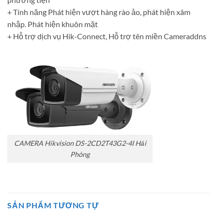
+ Tính năng Phát hiện vượt hàng rào ảo, phát hiện xâm
nhập. Phát hiện khuôn mặt
+ Hỗ trợ dịch vụ Hik-Connect, Hỗ trợ tên miền Cameraddns
CAMERA Hikvision DS-2CD2T43G2-4I Hải
Phòng
SẢN PHẨM TƯƠNG TỰ