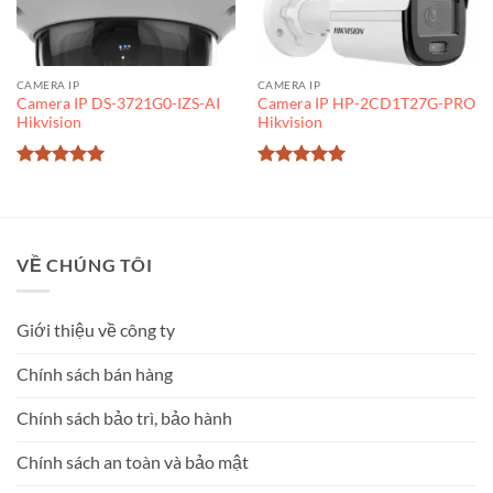
CAMERA IP
CAMERA IP
Camera IP DS-3721G0-IZS-AI
Camera IP HP-2CD1T27G-PRO
Hikvision
Hikvision
Được xếp
Được xếp
hạng
5
5
hạng
5
5
sao
sao
VỀ CHÚNG TÔI
Giới thiệu về công ty
Chính sách bán hàng
Chính sách bảo trì, bảo hành
Chính sách an toàn và bảo mật