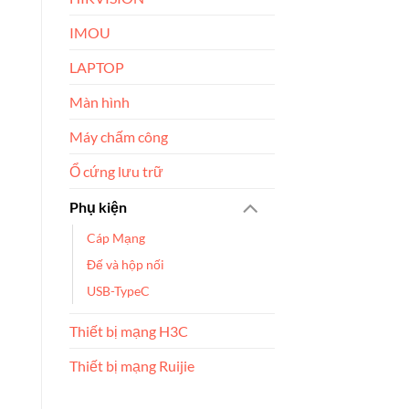
IMOU
LAPTOP
Màn hình
Máy chấm công
Ổ cứng lưu trữ
Phụ kiện
Cáp Mạng
Đế và hộp nối
USB-TypeC
Thiết bị mạng H3C
Thiết bị mạng Ruijie