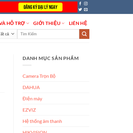
VÀ HỖ TRỢ
GIỚI THIỆU
LIÊN HỆ
Tìm
kiếm:
DANH MỤC SẢN PHẨM
Camera Trọn Bộ
DAHUA
Điện máy
EZVIZ
Hệ thống âm thanh
HIKVISION