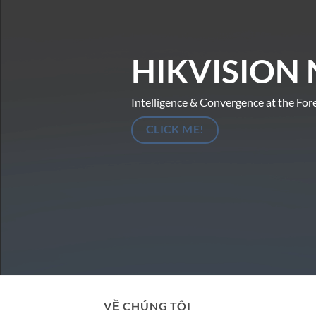
HIKVISION 
Intelligence & Convergence at the For
CLICK ME!
VỀ CHÚNG TÔI