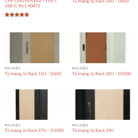
CÁP CHUYỂN ĐỔI TYPE-C
Tủ mạng, tủ Rack 20U – D800
USB-C 9in1 40873
Được xếp
hạng
5
5
sao
PHỤ KIỆN
PHỤ KIỆN
Tủ mạng, tủ Rack 15U – D600
Tủ mạng, tủ Rack 20U – D1000
PHỤ KIỆN
PHỤ KIỆN
Tủ mạng, tủ Rack 27U – D1000
Tủ mạng, tủ Rack 10U