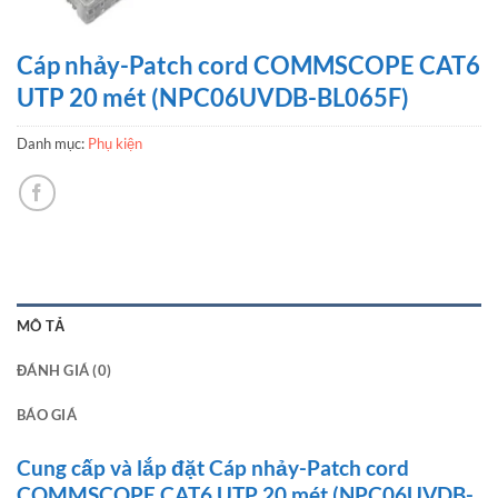
Cáp nhảy-Patch cord COMMSCOPE CAT6
UTP 20 mét (NPC06UVDB-BL065F)
Danh mục:
Phụ kiện
MÔ TẢ
ĐÁNH GIÁ (0)
BÁO GIÁ
Cung cấp và lắp đặt Cáp nhảy-Patch cord
COMMSCOPE CAT6 UTP 20 mét (NPC06UVDB-