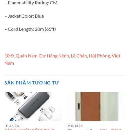
– Flammability Rating: CM
– Jacket Color: Blue
– Cord Length: 20m (65ft)
10 Đ. Quán Nam, Dư Hàng Kênh, Lê Chân, Hải Phòng, Việt
Nam
SẢN PHẨM TƯƠNG TỰ
PHỤ KIỆN
PHỤ KIỆN