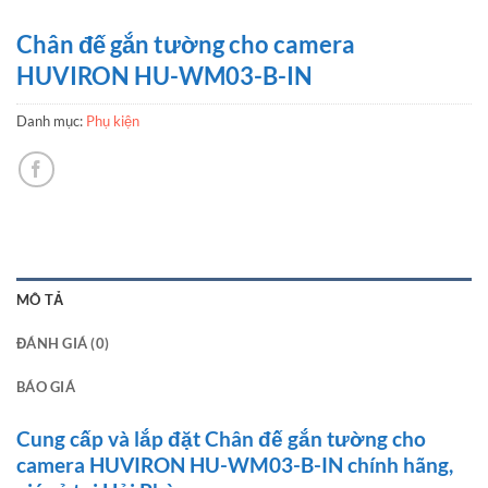
Chân đế gắn tường cho camera
HUVIRON HU-WM03-B-IN
Danh mục:
Phụ kiện
MÔ TẢ
ĐÁNH GIÁ (0)
BÁO GIÁ
Cung cấp và lắp đặt Chân đế gắn tường cho
camera HUVIRON HU-WM03-B-IN chính hãng,