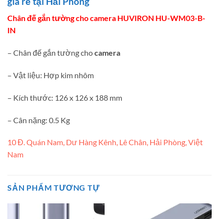
giá rẻ tại Hải Phòng
Chân đế gắn tường cho camera HUVIRON HU-WM03-B-
IN
– Chân đế gắn tường cho
camera
– Vật liệu: Hợp kim nhôm
– Kích thước: 126 x 126 x 188 mm
– Cân nặng: 0.5 Kg
10 Đ. Quán Nam, Dư Hàng Kênh, Lê Chân, Hải Phòng, Việt
Nam
SẢN PHẨM TƯƠNG TỰ