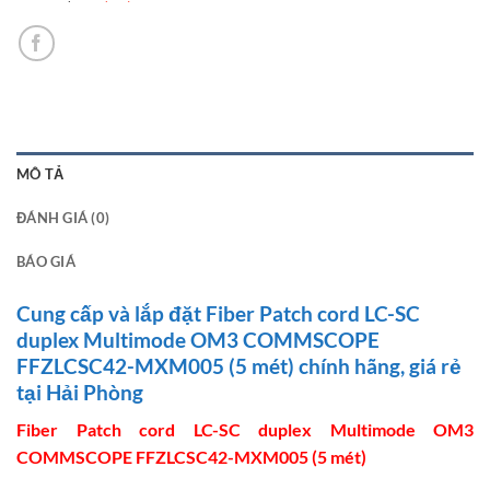
MÔ TẢ
ĐÁNH GIÁ (0)
BÁO GIÁ
Cung cấp và lắp đặt Fiber Patch cord LC-SC
duplex Multimode OM3 COMMSCOPE
FFZLCSC42-MXM005 (5 mét) chính hãng, giá rẻ
tại Hải Phòng
Fiber Patch cord LC-SC duplex Multimode OM3
COMMSCOPE FFZLCSC42-MXM005 (5 mét)