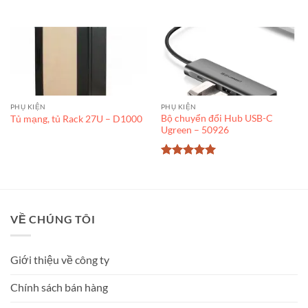
PHỤ KIỆN
PHỤ KIỆN
Bộ chuyển đổi Hub USB-C
Tủ mạng, tủ Rack 27U – D1000
Ugreen – 50926
Được xếp
hạng
5
5
sao
VỀ CHÚNG TÔI
Giới thiệu về công ty
Chính sách bán hàng