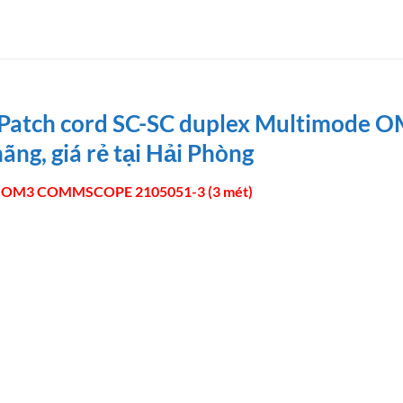
er Patch cord SC-SC duplex Multimo
ãng, giá rẻ tại Hải Phòng
mode OM3 COMMSCOPE
2105051-3 (3 mét)