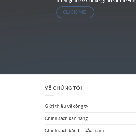
Intelligence & Convergence at the For
CLICK ME!
VỀ CHÚNG TÔI
Giới thiệu về công ty
Chính sách bán hàng
Chính sách bảo trì, bảo hành