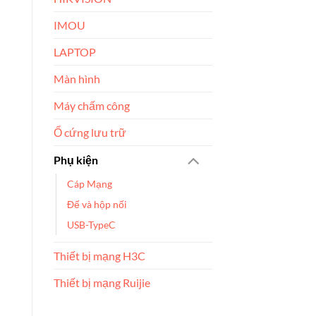
IMOU
LAPTOP
Màn hình
Máy chấm công
Ổ cứng lưu trữ
Phụ kiện
Cáp Mạng
Đế và hộp nối
USB-TypeC
Thiết bị mạng H3C
Thiết bị mạng Ruijie