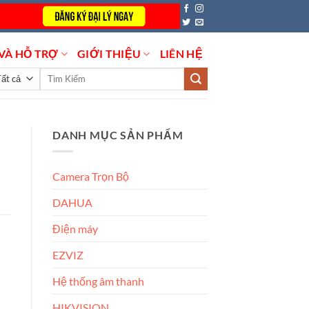
VÀ HỖ TRỢ
GIỚI THIỆU
LIÊN HỆ
Tìm
kiếm:
DANH MỤC SẢN PHẨM
Camera Trọn Bộ
DAHUA
Điện máy
EZVIZ
Hệ thống âm thanh
HIKVISION