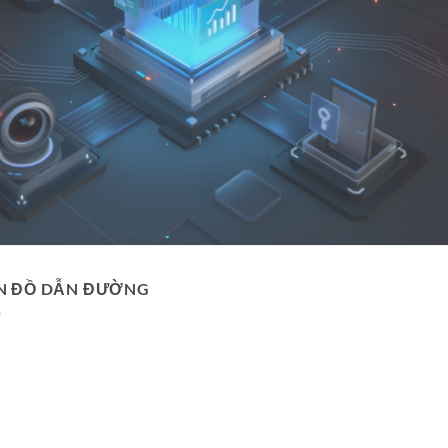
N ĐỒ DẪN ĐƯỜNG