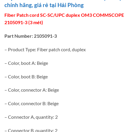
chính hãng, giá rẻ tại Hải Phòng
Fiber Patch cord SC-SC/UPC duplex OM3 COMMSCOPE
2105091-3 (3 mét)
Part Number: 2105091-3
– Product Type: Fiber patch cord, duplex
– Color, boot A: Beige
– Color, boot B: Beige
– Color, connector A: Beige
– Color, connector B: Beige
– Connector A, quantity: 2
– Connector B, quantity: 2