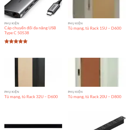
PHỤ KIỆN
PHỤ KIỆN
Cáp chuyển đổi đa năng USB
Tủ mạng, tủ Rack 15U – D600
Type C 50538
Được xếp
hạng
5
5
sao
PHỤ KIỆN
PHỤ KIỆN
Tủ mạng, tủ Rack 32U – D600
Tủ mạng, tủ Rack 20U – D800