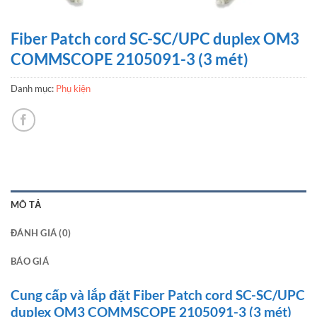
Fiber Patch cord SC-SC/UPC duplex OM3
COMMSCOPE 2105091-3 (3 mét)
Danh mục:
Phụ kiện
MÔ TẢ
ĐÁNH GIÁ (0)
BÁO GIÁ
Cung cấp và lắp đặt Fiber Patch cord SC-SC/UPC
duplex OM3 COMMSCOPE 2105091-3 (3 mét)