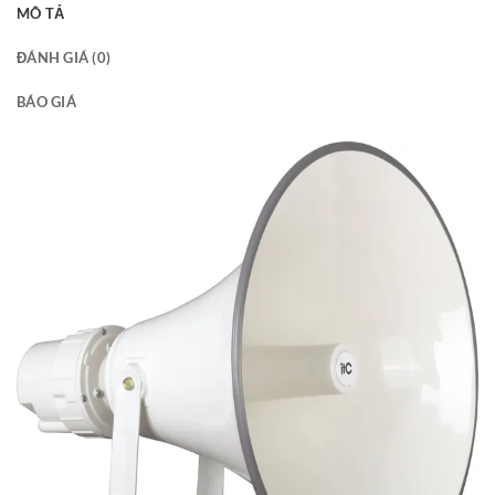
MÔ TẢ
ĐÁNH GIÁ (0)
BÁO GIÁ