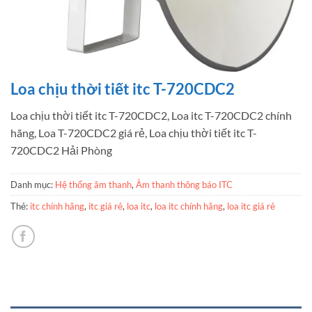
Loa chịu thời tiết itc T-720CDC2
Loa chịu thời tiết itc T-720CDC2, Loa itc T-720CDC2 chính
hãng, Loa T-720CDC2 giá rẻ, Loa chịu thời tiết itc T-
720CDC2 Hải Phòng
Danh mục:
Hệ thống âm thanh
,
Âm thanh thông báo ITC
Thẻ:
itc chính hãng
,
itc giá rẻ
,
loa itc
,
loa itc chính hãng
,
loa itc giá rẻ