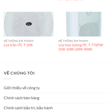
HỆ THỐNG ÂM THANH
HỆ THỐNG ÂM THANH
Loa treo tường ITC T-776PW
Loa trần ITC T-208
(5W-10W-20W-40W)
VỀ CHÚNG TÔI
Giới thiệu về công ty
Chính sách bán hàng
Chính sách bảo trì, bảo hành