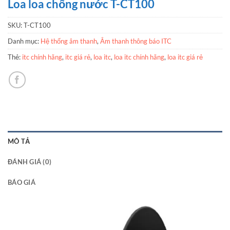
Loa loa chống nước T-CT100
SKU:
T-CT100
Danh mục:
Hệ thống âm thanh
,
Âm thanh thông báo ITC
Thẻ:
itc chính hãng
,
itc giá rẻ
,
loa itc
,
loa itc chính hãng
,
loa itc giá rẻ
MÔ TẢ
ĐÁNH GIÁ (0)
BÁO GIÁ