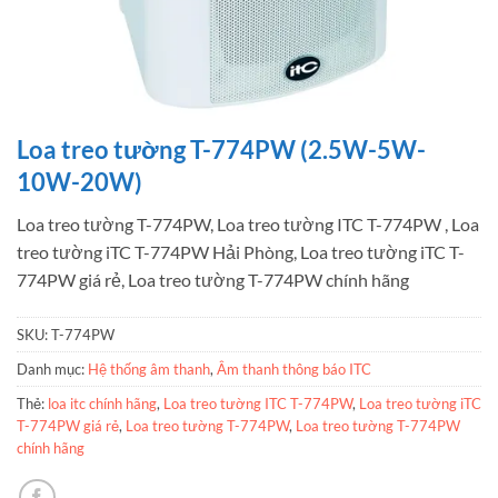
Loa treo tường T-774PW (2.5W-5W-
10W-20W)
Loa treo tường T-774PW, Loa treo tường ITC T-774PW , Loa
treo tường iTC T-774PW Hải Phòng, Loa treo tường iTC T-
774PW giá rẻ, Loa treo tường T-774PW chính hãng
SKU:
T-774PW
Danh mục:
Hệ thống âm thanh
,
Âm thanh thông báo ITC
Thẻ:
loa itc chính hãng
,
Loa treo tường ITC T-774PW
,
Loa treo tường iTC
T-774PW giá rẻ
,
Loa treo tường T-774PW
,
Loa treo tường T-774PW
chính hãng