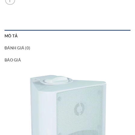
MÔ TẢ
ĐÁNH GIÁ (0)
BÁO GIÁ