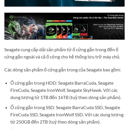
Seagate cung cấp dải sản phẩm từ ổ cứng gắn trong đến ổ
cứng gắn ngoài và cả ổ cứng cho hệ thống lưu trữ máy chủ.
Các dòng sản phẩm ổ cứng gắn trong của Seagate bao gồm:
Ổ cứng gắn trong HDD: Seagate BarraCuda, Seagate
FireCuda, Seagate IronWolf, Seagate SkyHawk. Với các
dung lượng từ 1TB đến 16TB (tuỳ theo dòng sản phẩm).
Ổ cứng gắn trong SSD: Seagate BarraCuda SSD, Seagate
FireCuda SSD, Seagate IronWolf SSD. Với các dung lượng
từ 250GB đến 2TB (tuỳ theo dòng sản phẩm).