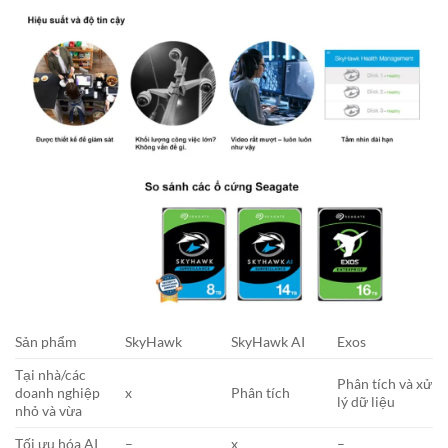
Sản phẩm
SkyHawk
SkyHawk AI
Exos
Tại nhà/các
Phân tích và xử
doanh nghiệp
x
Phân tích
lý dữ liệu
nhỏ và vừa
Tối ưu hóa AI
–
x
–