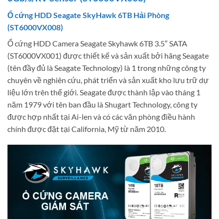
Ổ cứng HDD Seagate SkyHawk 6TB Hải Phòng
(ST6000VX008)
Ổ cứng HDD Camera Seagate Skyhawk 6TB 3.5″ SATA
(ST6000VX001) được thiết kế và sản xuất bởi hãng Seagate
(tên đầy đủ là Seagate Technology) là 1 trong những công ty
chuyên về nghiên cứu, phát triển và sản xuất kho lưu trữ dự
liệu lớn trên thế giới. Seagate được thành lập vào tháng 1
năm 1979 với tên ban đầu là Shugart Technology, công ty
được hợp nhất tại Ai-len và có các văn phòng điều hành
chính được đặt tại California, Mỹ từ năm 2010.