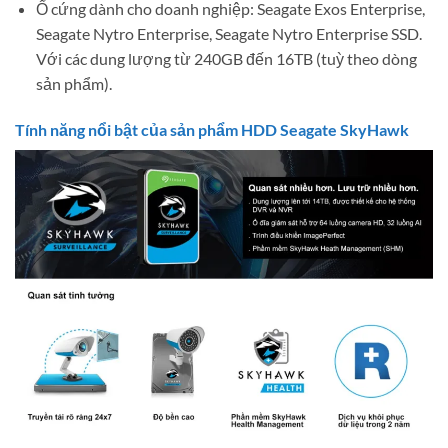
Ổ cứng dành cho doanh nghiệp: Seagate Exos Enterprise,
Seagate Nytro Enterprise, Seagate Nytro Enterprise SSD.
Với các dung lượng từ 240GB đến 16TB (tuỳ theo dòng
sản phẩm).
Tính năng nổi bật của sản phẩm HDD Seagate SkyHawk