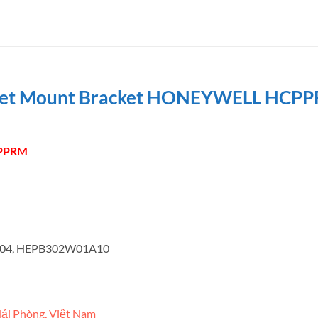
apet Mount Bracket HONEYWELL HCPPRM 
CPPRM
04, HEPB302W01A10
ải Phòng, Việt Nam