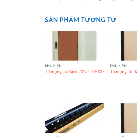
SẢN PHẨM TƯƠNG TỰ
PHỤ KIỆN
PHỤ KIỆN
Tủ mạng, tủ Rack 20U – D1000
Tủ mạng, tủ 