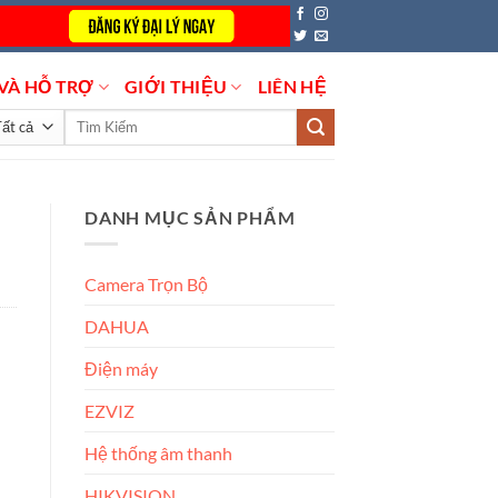
VÀ HỖ TRỢ
GIỚI THIỆU
LIÊN HỆ
Tìm
kiếm:
DANH MỤC SẢN PHẨM
Camera Trọn Bộ
DAHUA
Điện máy
EZVIZ
Hệ thống âm thanh
HIKVISION