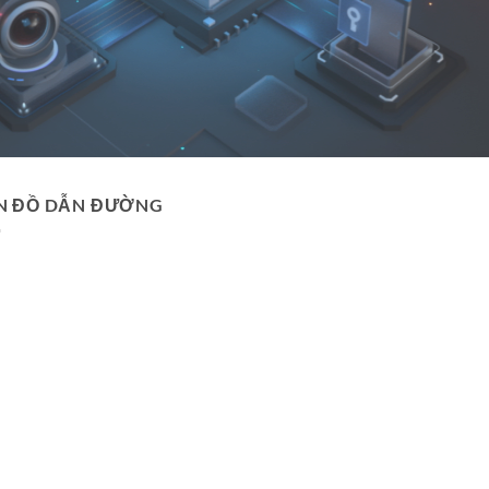
N ĐỒ DẪN ĐƯỜNG