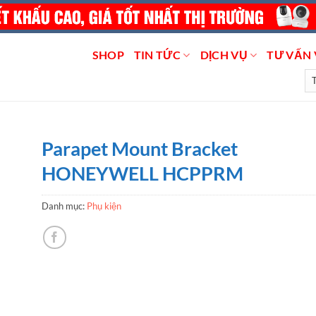
SHOP
TIN TỨC
DỊCH VỤ
TƯ VẤN 
Parapet Mount Bracket
HONEYWELL HCPPRM
Danh mục:
Phụ kiện