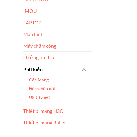
IMOU
LAPTOP
Màn hình
Máy chấm công
Ổ cứng lưu trữ
Phụ kiện
Cáp Mạng
Đế và hộp nối
USB-TypeC
Thiết bị mạng H3C
Thiết bị mạng Ruijie