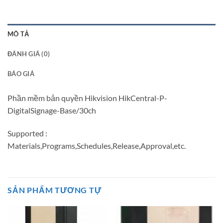
MÔ TẢ
ĐÁNH GIÁ (0)
BÁO GIÁ
Phần mềm bản quyền Hikvision HikCentral-P-
DigitalSignage-Base/30ch
Supported :
Materials,Programs,Schedules,Release,Approval,etc.
SẢN PHẨM TƯƠNG TỰ