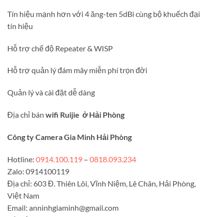
Tín hiệu mạnh hơn với 4 ăng-ten 5dBi cùng bộ khuếch đại
tín hiệu
Hỗ trợ chế độ Repeater & WISP
Hỗ trợ quản lý đám mây miễn phí trọn đời
Quản lý và cài đặt dễ dàng
Địa chỉ bán
wifi Ruijie ở Hải Phòng
Công ty Camera Gia Minh Hải Phòng
Hotline:
0914.100.119
–
0818.093.234
Zalo: 0914100119
Địa chỉ: 603 Đ. Thiên Lôi, Vĩnh Niệm, Lê Chân, Hải Phòng,
Việt Nam
Email:
anninhgiaminh@gmail.com