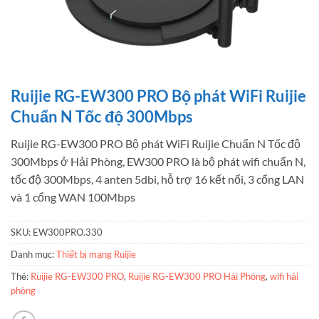
Ruijie RG-EW300 PRO Bộ phát WiFi Ruijie
Chuẩn N Tốc độ 300Mbps
Ruijie RG-EW300 PRO Bộ phát WiFi Ruijie Chuẩn N Tốc độ
300Mbps ở Hải Phòng, EW300 PRO là bộ phát wifi chuẩn N,
tốc độ 300Mbps, 4 anten 5dbi, hỗ trợ 16 kết nối, 3 cổng LAN
và 1 cổng WAN 100Mbps
SKU:
EW300PRO.330
Danh mục:
Thiết bị mạng Ruijie
Thẻ:
Ruijie RG-EW300 PRO
,
Ruijie RG-EW300 PRO Hải Phòng
,
wifi hải
phòng