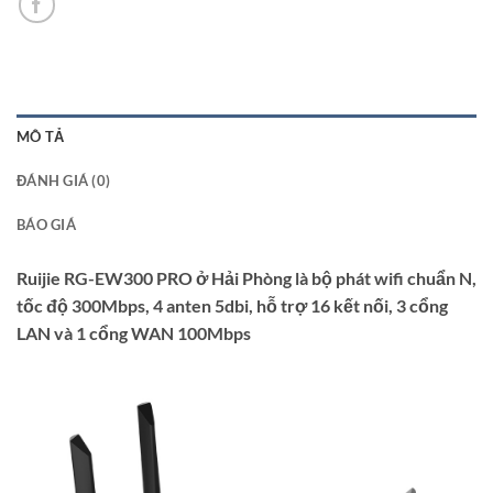
MÔ TẢ
ĐÁNH GIÁ (0)
BÁO GIÁ
Ruijie RG-EW300 PRO ở Hải Phòng là bộ phát wifi chuẩn N,
tốc độ 300Mbps, 4 anten 5dbi, hỗ trợ 16 kết nối, 3 cổng
LAN và 1 cổng WAN 100Mbps