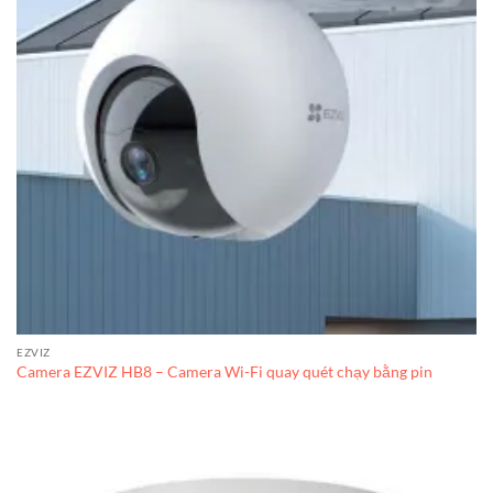
EZVIZ
Camera EZVIZ HB8 – Camera Wi-Fi quay quét chạy bằng pin