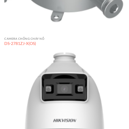
CAMERA CHỐNG CHÁY NỔ
DS-2781ZJ-X(OS)