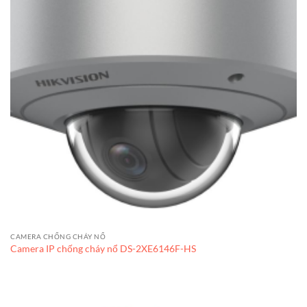
CAMERA CHỐNG CHÁY NỔ
Camera IP chống cháy nổ DS-2XE6146F-HS