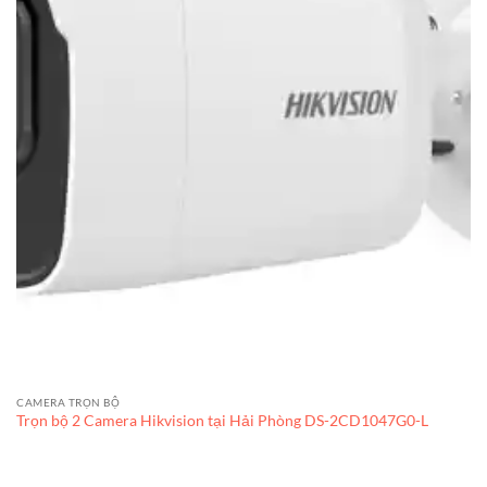
CAMERA TRỌN BỘ
Trọn bộ 2 Camera Hikvision tại Hải Phòng DS-2CD1047G0-L