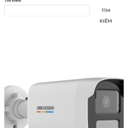
Tìm kiếm
TÌM
KIẾM