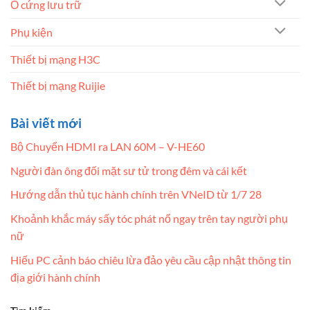
Ổ cứng lưu trữ
Phụ kiện
Thiết bị mạng H3C
Thiết bị mạng Ruijie
Bài viết mới
Bộ Chuyển HDMI ra LAN 60M – V-HE60
Người đàn ông đối mặt sư tử trong đêm và cái kết
Hướng dẫn thủ tục hành chính trên VNeID từ 1/7 28
Khoảnh khắc máy sấy tóc phát nổ ngay trên tay người phụ
nữ
Hiếu PC cảnh báo chiêu lừa đảo yêu cầu cập nhật thông tin
địa giới hành chính