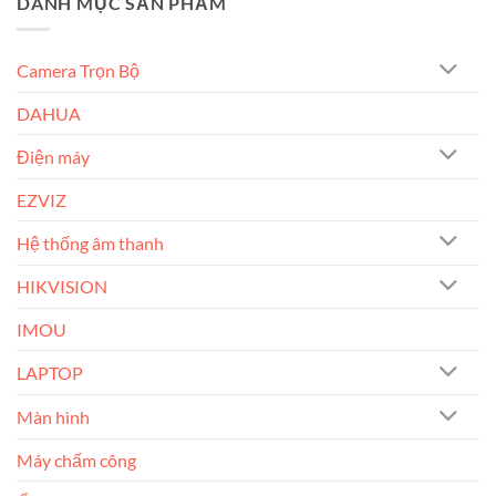
DANH MỤC SẢN PHẨM
Camera Trọn Bộ
DAHUA
Điện máy
EZVIZ
Hệ thống âm thanh
HIKVISION
IMOU
LAPTOP
Màn hình
Máy chấm công