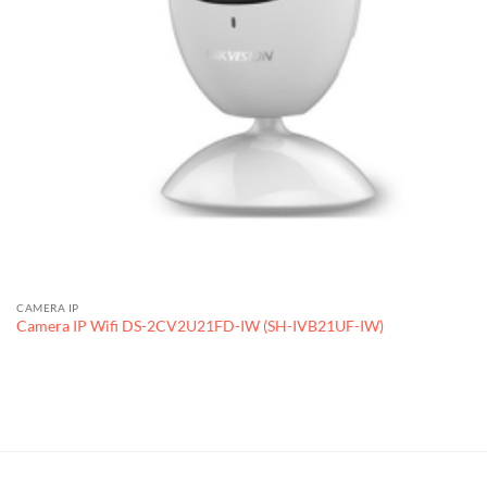
CAMERA IP
Camera IP Wifi DS-2CV2U21FD-IW (SH-IVB21UF-IW)