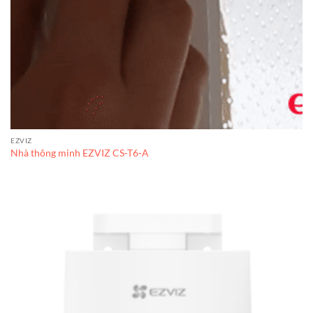
EZVIZ
Nhà thông minh EZVIZ CS-T6-A