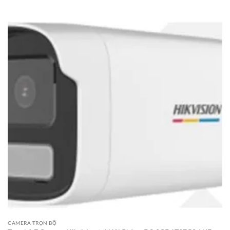
CAMERA TRỌN BỘ