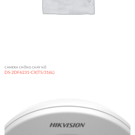
CAMERA CHỐNG CHÁY NỔ
DS-2DF6231-CX(T5/316L)