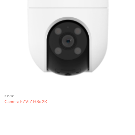
EZVIZ
Camera EZVIZ H8c 2K