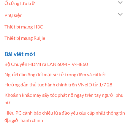
Ổ cứng lưu trữ
Phụ kiện
Thiết bị mạng H3C
Thiết bị mạng Ruijie
Bài viết mới
Bộ Chuyển HDMI ra LAN 60M – V-HE60
Người đàn ông đối mặt sư tử trong đêm và cái kết
Hướng dẫn thủ tục hành chính trên VNeID từ 1/7 28
Khoảnh khắc máy sấy tóc phát nổ ngay trên tay người phụ
nữ
Hiếu PC cảnh báo chiêu lừa đảo yêu cầu cập nhật thông tin
địa giới hành chính