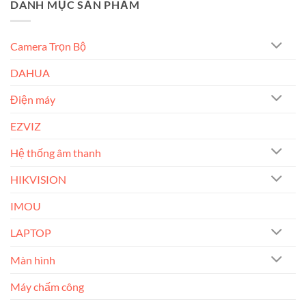
DANH MỤC SẢN PHẨM
Camera Trọn Bộ
DAHUA
Điện máy
EZVIZ
Hệ thống âm thanh
HIKVISION
IMOU
LAPTOP
Màn hình
Máy chấm công