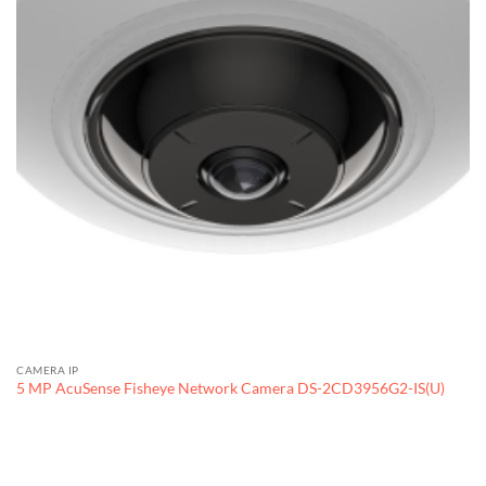
CAMERA IP
5 MP AcuSense Fisheye Network Camera DS-2CD3956G2-IS(U)