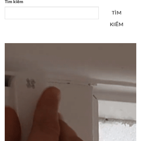
Tìm kiếm
TÌM
KIẾM