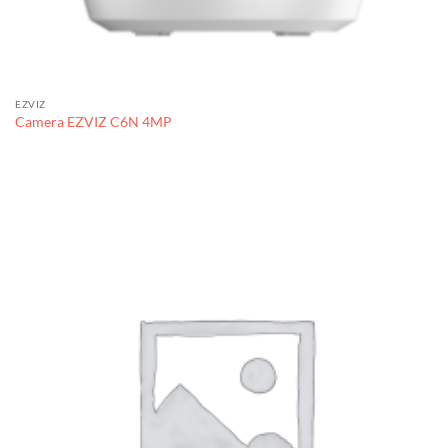
EZVIZ
Camera EZVIZ C6N 4MP