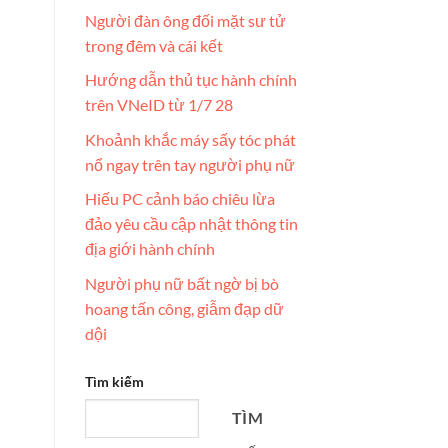
Người đàn ông đối mặt sư tử
trong đêm và cái kết
Hướng dẫn thủ tục hành chính
trên VNeID từ 1/7 28
Khoảnh khắc máy sấy tóc phát
nổ ngay trên tay người phụ nữ
Hiếu PC cảnh báo chiêu lừa
đảo yêu cầu cập nhật thông tin
địa giới hành chính
Người phụ nữ bất ngờ bị bò
hoang tấn công, giẫm đạp dữ
dội
Tìm kiếm
TÌM