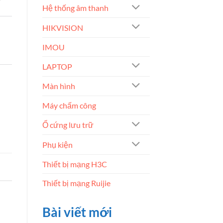
Hệ thống âm thanh
HIKVISION
IMOU
LAPTOP
Màn hình
Máy chấm công
Ổ cứng lưu trữ
Phụ kiện
Thiết bị mạng H3C
Thiết bị mạng Ruijie
Bài viết mới