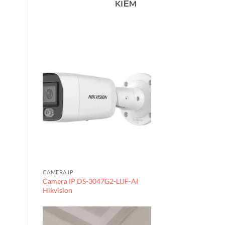
KIẾM
CAMERA IP
Camera IP DS-3047G2-LUF-AI
Hikvision