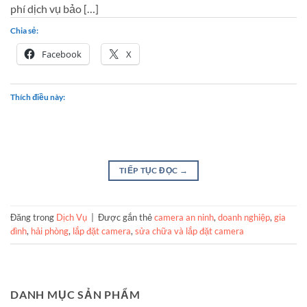
phí dịch vụ bảo […]
Chia sẻ:
Facebook
X
Thích điều này:
TIẾP TỤC ĐỌC
→
Đăng trong
Dịch Vụ
|
Được gắn thẻ
camera an ninh
,
doanh nghiệp
,
gia
đình
,
hải phòng
,
lắp đặt camera
,
sửa chữa và lắp đặt camera
DANH MỤC SẢN PHẨM