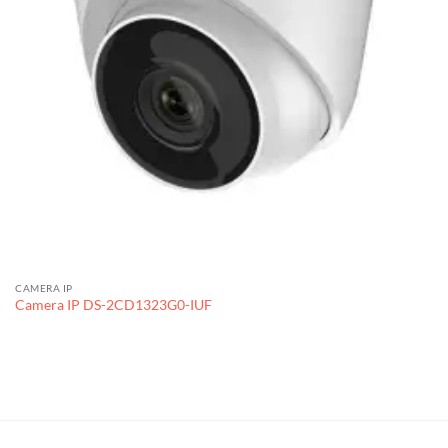
CAMERA IP
Camera IP DS-2CD1323G0-IUF