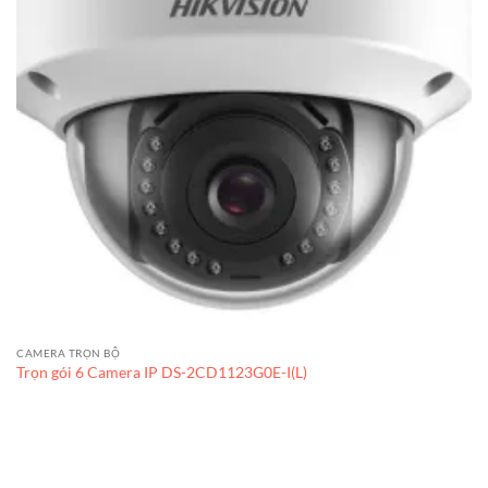
CAMERA TRỌN BỘ
Trọn gói 6 Camera IP DS-2CD1123G0E-I(L)