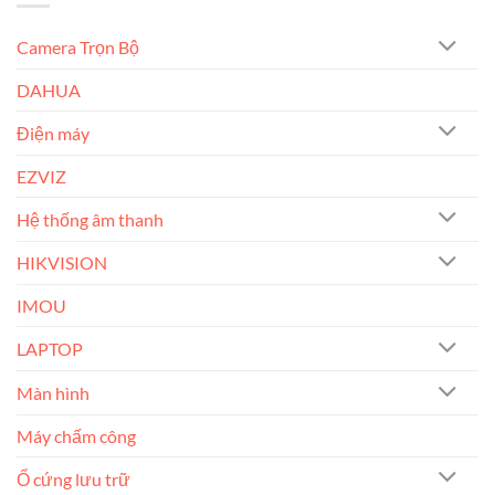
Camera Trọn Bộ
DAHUA
Điện máy
EZVIZ
Hệ thống âm thanh
HIKVISION
IMOU
LAPTOP
Màn hình
Máy chấm công
Ổ cứng lưu trữ