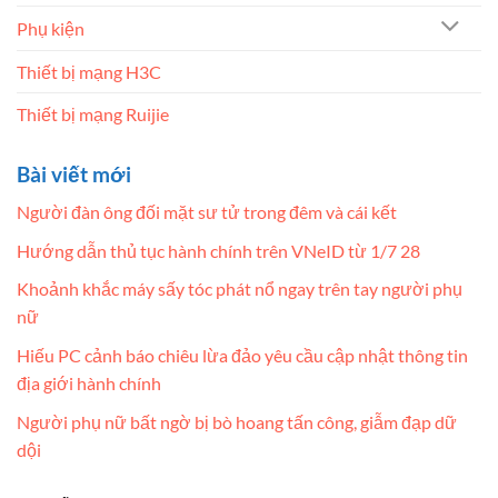
Phụ kiện
Thiết bị mạng H3C
Thiết bị mạng Ruijie
Bài viết mới
Người đàn ông đối mặt sư tử trong đêm và cái kết
Hướng dẫn thủ tục hành chính trên VNeID từ 1/7 28
Khoảnh khắc máy sấy tóc phát nổ ngay trên tay người phụ
nữ
Hiếu PC cảnh báo chiêu lừa đảo yêu cầu cập nhật thông tin
địa giới hành chính
Người phụ nữ bất ngờ bị bò hoang tấn công, giẫm đạp dữ
dội