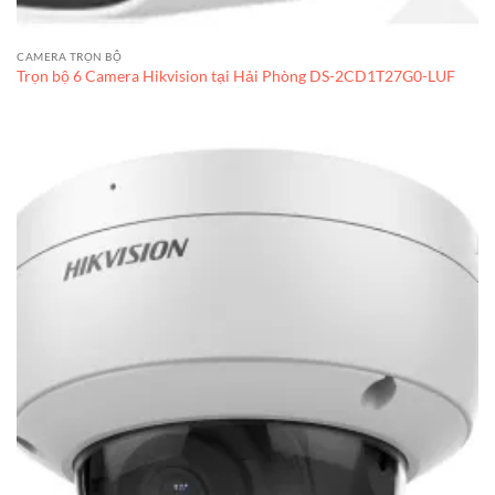
CAMERA TRỌN BỘ
Trọn bộ 6 Camera Hikvision tại Hải Phòng DS-2CD1T27G0-LUF