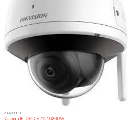
CAMERA IP
Camera IP DS-2CV2121G2-IDW