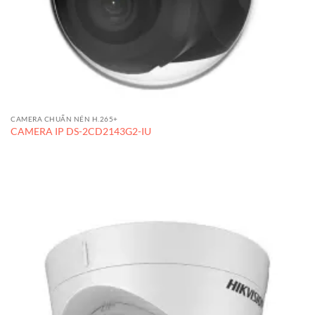
CAMERA CHUẨN NÉN H.265+
CAMERA IP DS-2CD2143G2-IU