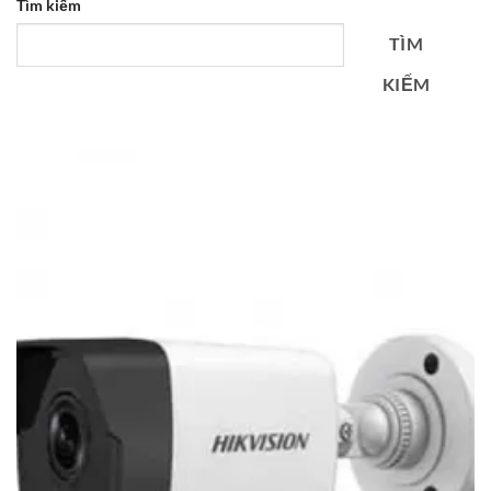
Tìm kiếm
TÌM
KIẾM