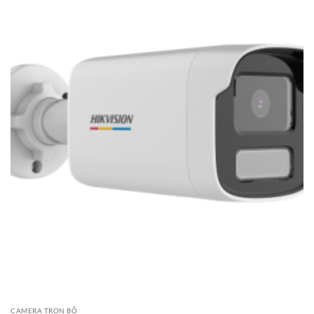
CAMERA TRỌN BỘ