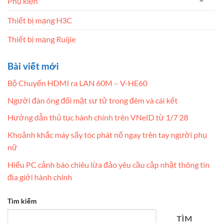
Phụ kiện
Thiết bị mạng H3C
Thiết bị mạng Ruijie
Bài viết mới
Bộ Chuyển HDMI ra LAN 60M – V-HE60
Người đàn ông đối mặt sư tử trong đêm và cái kết
Hướng dẫn thủ tục hành chính trên VNeID từ 1/7 28
Khoảnh khắc máy sấy tóc phát nổ ngay trên tay người phụ
nữ
Hiếu PC cảnh báo chiêu lừa đảo yêu cầu cập nhật thông tin
địa giới hành chính
Tìm kiếm
TÌM