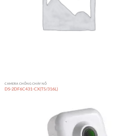
CAMERA CHỐNG CHÁY NỔ
DS-2DF6C431-CX(T5/316L)