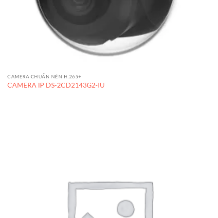
CAMERA CHUẨN NÉN H.265+
CAMERA IP DS-2CD2143G2-IU