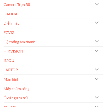
Camera Trọn Bộ
DAHUA
Điện máy
EZVIZ
Hệ thống âm thanh
HIKVISION
IMOU
LAPTOP
Màn hình
Máy chấm công
Ổ cứng lưu trữ