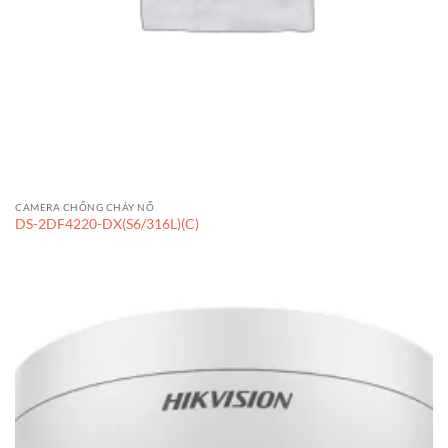
CAMERA CHỐNG CHÁY NỔ
DS-2DF4220-DX(S6/316L)(C)