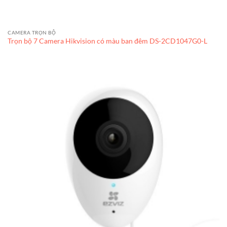
CAMERA TRỌN BỘ
Trọn bộ 7 Camera Hikvision có màu ban đêm DS-2CD1047G0-L