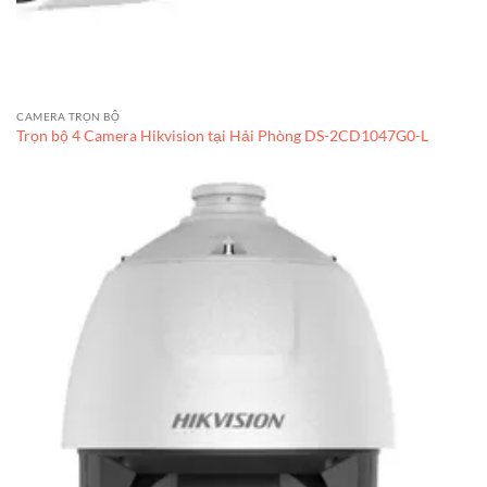
CAMERA TRỌN BỘ
Trọn bộ 4 Camera Hikvision tại Hải Phòng DS-2CD1047G0-L