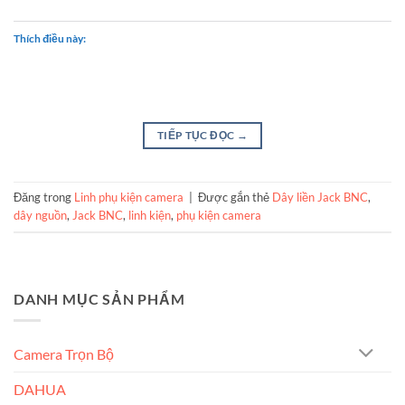
Thích điều này:
TIẾP TỤC ĐỌC
→
Đăng trong
Linh phụ kiện camera
|
Được gắn thẻ
Dây liền Jack BNC
,
dây nguồn
,
Jack BNC
,
linh kiện
,
phụ kiện camera
DANH MỤC SẢN PHẨM
Camera Trọn Bộ
DAHUA