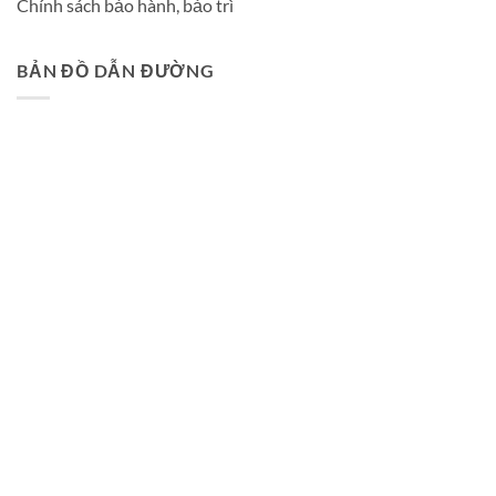
Chính sách bảo hành, bảo trì
BẢN ĐỒ DẪN ĐƯỜNG