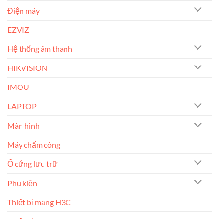
Điện máy
EZVIZ
Hệ thống âm thanh
HIKVISION
IMOU
LAPTOP
Màn hình
Máy chấm công
Ổ cứng lưu trữ
Phụ kiện
Thiết bị mạng H3C