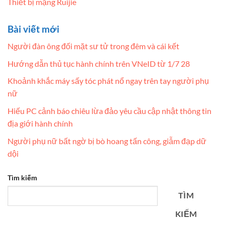
Thiết bị mạng Ruijie
Bài viết mới
Người đàn ông đối mặt sư tử trong đêm và cái kết
Hướng dẫn thủ tục hành chính trên VNeID từ 1/7 28
Khoảnh khắc máy sấy tóc phát nổ ngay trên tay người phụ
nữ
Hiếu PC cảnh báo chiêu lừa đảo yêu cầu cập nhật thông tin
địa giới hành chính
Người phụ nữ bất ngờ bị bò hoang tấn công, giẫm đạp dữ
dội
Tìm kiếm
TÌM
KIẾM