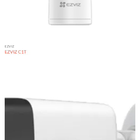
EZVIZ
EZVIZ C1T