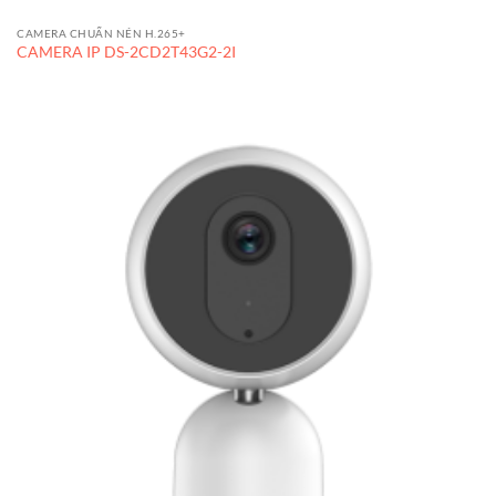
CAMERA CHUẨN NÉN H.265+
CAMERA IP DS-2CD2T43G2-2I