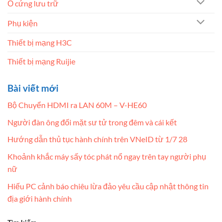
Ổ cứng lưu trữ
Phụ kiện
Thiết bị mạng H3C
Thiết bị mạng Ruijie
Bài viết mới
Bộ Chuyển HDMI ra LAN 60M – V-HE60
Người đàn ông đối mặt sư tử trong đêm và cái kết
Hướng dẫn thủ tục hành chính trên VNeID từ 1/7 28
Khoảnh khắc máy sấy tóc phát nổ ngay trên tay người phụ
nữ
Hiếu PC cảnh báo chiêu lừa đảo yêu cầu cập nhật thông tin
địa giới hành chính