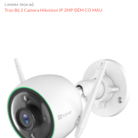
CAMERA TRỌN BỘ
Trọn Bộ 2 Camera Hikvision IP 2MP ĐÊM CÓ MÀU