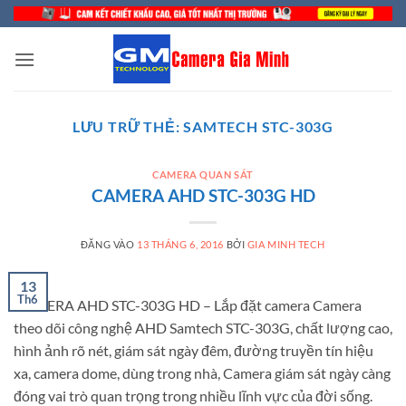
Bỏ
qua
nội
dung
LƯU TRỮ THẺ:
SAMTECH STC-303G
CAMERA QUAN SÁT
CAMERA AHD STC-303G HD
ĐĂNG VÀO
13 THÁNG 6, 2016
BỞI
GIA MINH TECH
13
Th6
CAMERA AHD STC-303G HD – Lắp đặt camera Camera
theo dõi công nghệ AHD Samtech STC-303G, chất lượng cao,
hình ảnh rõ nét, giám sát ngày đêm, đường truyền tín hiệu
xa, camera dome, dùng trong nhà, Camera giám sát ngày càng
đóng vai trò quan trọng trong nhiều lĩnh vực của đời sống.