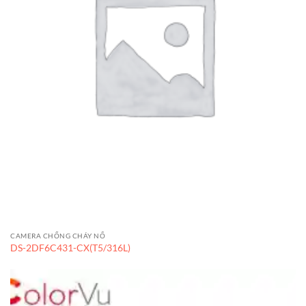
CAMERA CHỐNG CHÁY NỔ
DS-2DF6C431-CX(T5/316L)