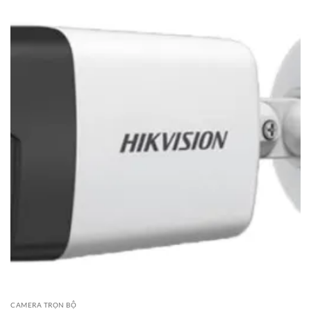
CAMERA TRỌN BỘ