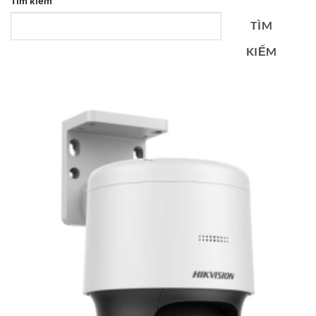
Tìm kiếm
TÌM
KIẾM