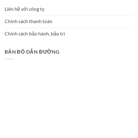
Liên hệ với công ty
Chính sách thanh toán
Chính sách bảo hành, bảo trì
BẢN ĐỒ DẪN ĐƯỜNG