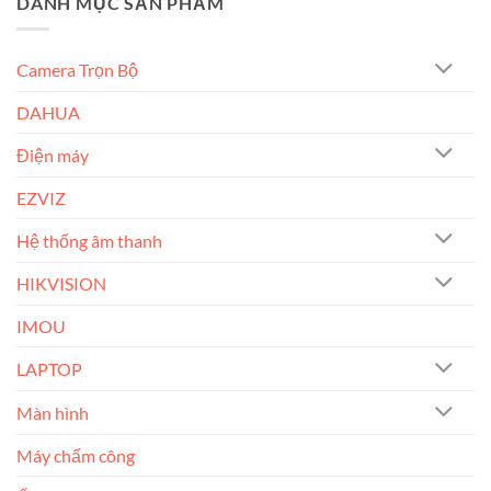
DANH MỤC SẢN PHẨM
Camera Trọn Bộ
DAHUA
Điện máy
EZVIZ
Hệ thống âm thanh
HIKVISION
IMOU
LAPTOP
Màn hình
Máy chấm công