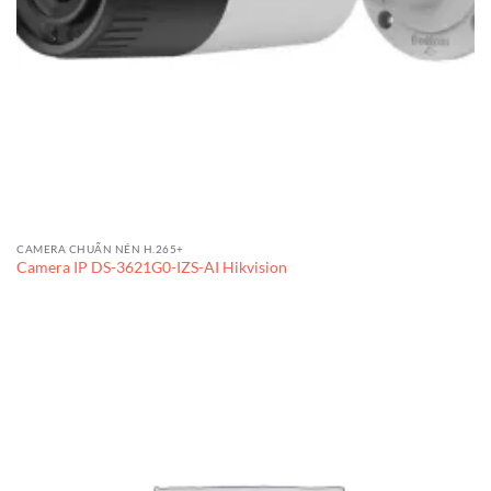
CAMERA CHUẨN NÉN H.265+
Camera IP DS-3621G0-IZS-AI Hikvision