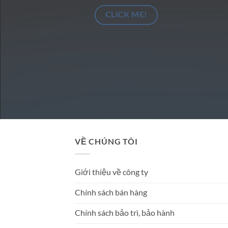
CLICK ME!
VỀ CHÚNG TÔI
Giới thiệu về công ty
Chính sách bán hàng
Chính sách bảo trì, bảo hành