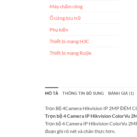
Máy chấm công
Ổ cứng lưu trữ
Phụ kiện
Thiết bị mạng H3C
Thiết bị mạng Ruijie
MÔ TẢ
THÔNG TIN BỔ SUNG
ĐÁNH GIÁ (1)
Trọn Bộ 4Camera Hikvision IP 2MP ĐÊM 
Trọn bộ 4 Camera IP Hikvision ColorVu 
Trọn bộ 4 Camera IP Hikvision ColorVu 2MP 
đoạn ghi rõ nét và chân thực hơn.