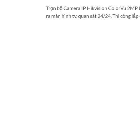
Trọn bộ Camera IP Hikvision ColorVu 2MP ba
ra màn hình tv, quan sát 24/24. Thi công lắ