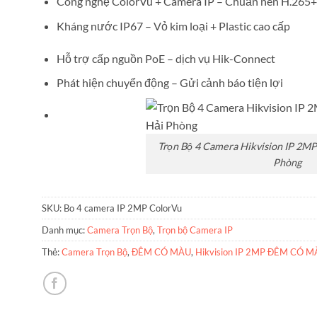
Công nghệ ColorVu + Camera IP – Chuẩn nén H.265+
Kháng nước IP67 – Vỏ kim loại + Plastic cao cấp
Hỗ trợ cấp nguồn PoE – dịch vụ Hik-Connect
Phát hiện chuyển động – Gửi cảnh báo tiện lợi
Trọn Bộ 4 Camera Hikvision IP 2
Phòng
SKU:
Bo 4 camera IP 2MP ColorVu
Danh mục:
Camera Trọn Bộ
,
Trọn bộ Camera IP
Thẻ:
Camera Trọn Bộ
,
ĐÊM CÓ MÀU
,
Hikvision IP 2MP ĐÊM CÓ 