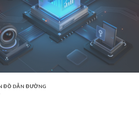
N ĐỒ DẪN ĐƯỜNG