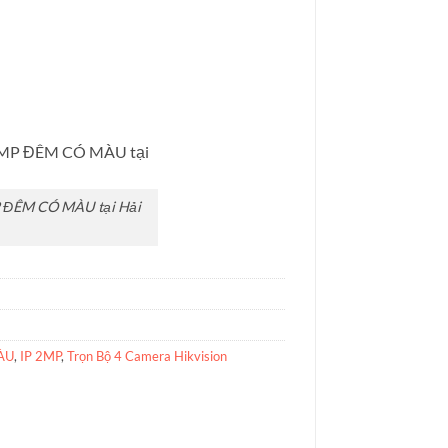
MP ĐÊM CÓ MÀU tại Hải
MÀU
,
IP 2MP
,
Trọn Bộ 4 Camera Hikvision