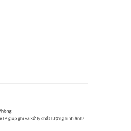
 Phòng
IP giúp ghi và xử lý chất lượng hình ảnh/