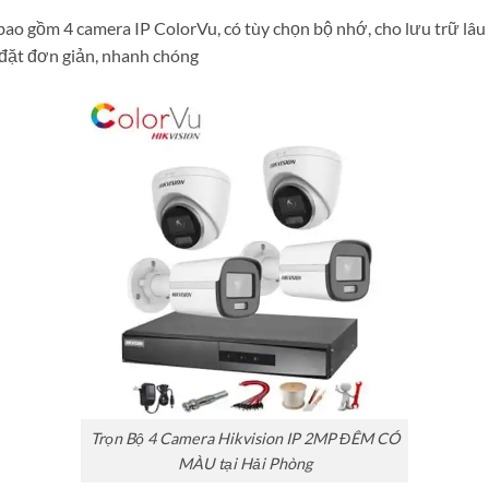
o gồm 4 camera IP ColorVu, có tùy chọn bộ nhớ, cho lưu trữ lâu 
p đặt đơn giản, nhanh chóng
Trọn Bộ 4 Camera Hikvision IP 2MP ĐÊM CÓ
MÀU tại Hải Phòng