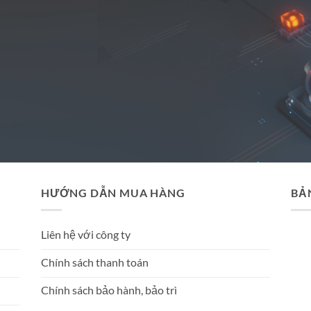
HƯỚNG DẪN MUA HÀNG
BẢ
Liên hệ với công ty
Chính sách thanh toán
Chính sách bảo hành, bảo trì