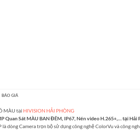
BÁO GIÁ
CÓ MÀU tại
HIVISION HẢI PHÒNG
2MP Quan Sát MÀU BAN ĐÊM, IP67, Nén video H.265+,… tại Hải
là dòng Camera trọn bộ sử dụng công nghệ ColorVu và công nghê 