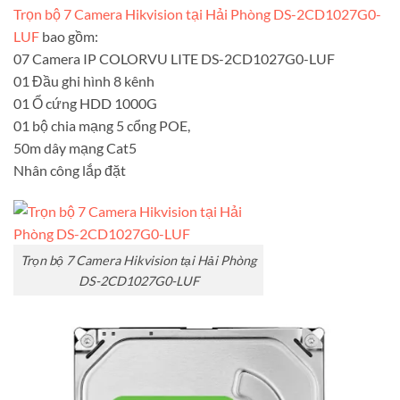
Trọn bộ 7 Camera Hikvision tại Hải Phòng DS-2CD1027G0-
LUF
bao gồm:
07 Camera IP COLORVU LITE DS-2CD1027G0-LUF
01 Đầu ghi hình 8 kênh
01 Ổ cứng HDD 1000G
01 bộ chia mạng 5 cổng POE,
50m dây mạng Cat5
Nhân công lắp đặt
Trọn bộ 7 Camera Hikvision tại Hải Phòng
DS-2CD1027G0-LUF