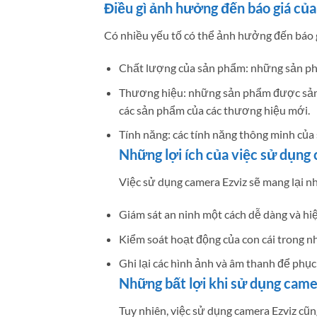
Điều gì ảnh hưởng đến báo giá củ
Có nhiều yếu tố có thể ảnh hưởng đến báo 
Chất lượng của sản phẩm: những sản phẩ
Thương hiệu: những sản phẩm được sản x
các sản phẩm của các thương hiệu mới.
Tính năng: các tính năng thông minh của
Những lợi ích của việc sử dụng
Việc sử dụng camera Ezviz sẽ mang lại nh
Giám sát an ninh một cách dễ dàng và hi
Kiểm soát hoạt động của con cái trong nh
Ghi lại các hình ảnh và âm thanh để phục 
Những bất lợi khi sử dụng came
Tuy nhiên, việc sử dụng camera Ezviz cũn