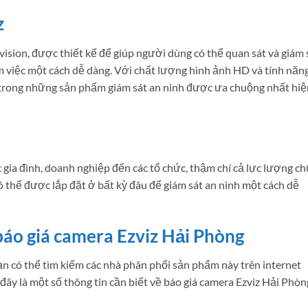
z
ision, được thiết kế để giúp người dùng có thể quan sát và giám 
m việc một cách dễ dàng. Với chất lượng hình ảnh HD và tính năn
 trong những sản phẩm giám sát an ninh được ưa chuộng nhất hiệ
 gia đình, doanh nghiệp đến các tổ chức, thậm chí cả lực lượng c
 thể được lắp đặt ở bất kỳ đâu để giám sát an ninh một cách dễ
báo giá camera Ezviz Hải Phòng
n có thể tìm kiếm các nhà phân phối sản phẩm này trên internet
ây là một số thông tin cần biết về báo giá camera Ezviz Hải Phòn