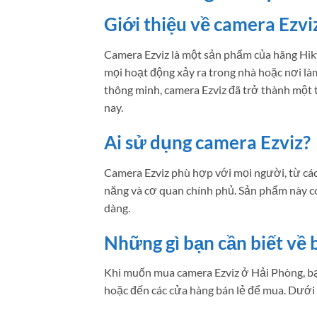
Giới thiệu về camera Ezvi
Camera Ezviz là một sản phẩm của hãng Hikv
mọi hoạt động xảy ra trong nhà hoặc nơi là
thông minh, camera Ezviz đã trở thành một
nay.
Ai sử dụng camera Ezviz?
Camera Ezviz phù hợp với mọi người, từ các
năng và cơ quan chính phủ. Sản phẩm này có
dàng.
Những gì bạn cần biết về 
Khi muốn mua camera Ezviz ở Hải Phòng, bạ
hoặc đến các cửa hàng bán lẻ để mua. Dưới đ