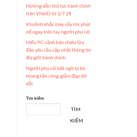
Hướng dẫn thủ tục hành chính
trên VNeID từ 1/7 28
Khoảnh khắc máy sấy tóc phát
nổ ngay trên tay người phụ nữ
i
Hiếu PC cảnh báo chiêu lừa
đảo yêu cầu cập nhật thông tin
địa giới hành chính
Người phụ nữ bất ngờ bị bò
hoang tấn công, giẫm đạp dữ
dội
Tìm kiếm
TÌM
KIẾM