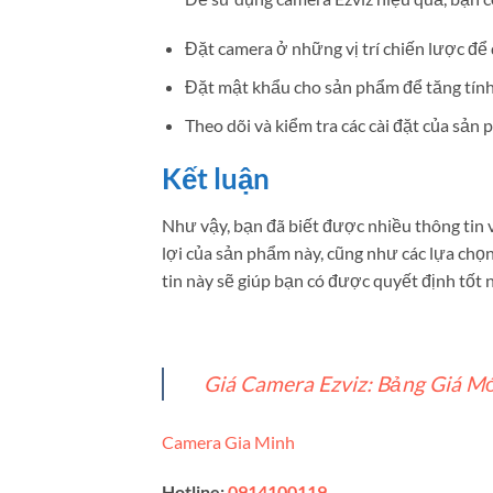
Đặt camera ở những vị trí chiến lược để 
Đặt mật khẩu cho sản phẩm để tăng tính
Theo dõi và kiểm tra các cài đặt của sả
Kết luận
Như vậy, bạn đã biết được nhiều thông tin v
lợi của sản phẩm này, cũng như các lựa chọ
tin này sẽ giúp bạn có được quyết định tốt 
Giá Camera Ezviz: Bảng Giá M
Camera Gia Minh
Hotline:
0914100119