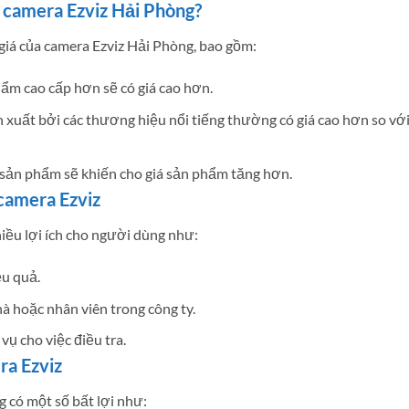
a camera Ezviz Hải Phòng?
giá của camera Ezviz Hải Phòng, bao gồm:
m cao cấp hơn sẽ có giá cao hơn.
uất bởi các thương hiệu nổi tiếng thường có giá cao hơn so vớ
 sản phẩm sẽ khiến cho giá sản phẩm tăng hơn.
 camera Ezviz
iều lợi ích cho người dùng như:
ệu quả.
à hoặc nhân viên trong công ty.
vụ cho việc điều tra.
ra Ezviz
g có một số bất lợi như: