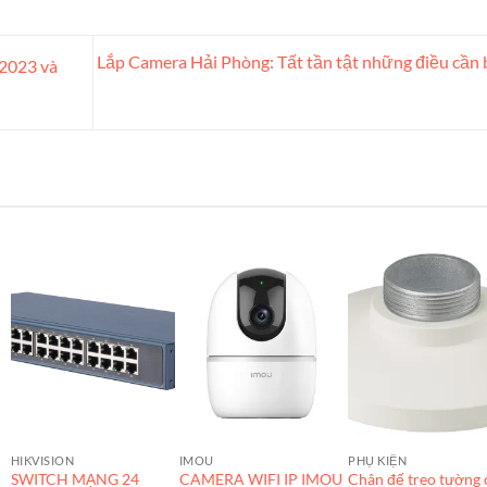
Lắp Camera Hải Phòng: Tất tần tật những điều cần 
 2023 và
HIKVISION
IMOU
PHỤ KIỆN
SWITCH MẠNG 24
CAMERA WIFI IP IMOU
Chân đế treo tường 