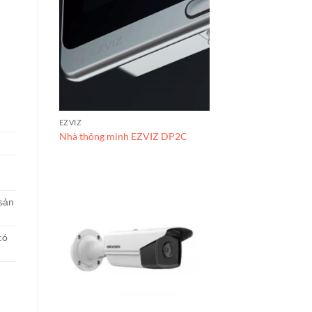
EZVIZ
Nhà thông minh EZVIZ DP2C
 sản
có