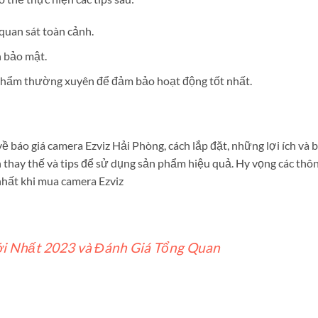
quan sát toàn cảnh.
 bảo mật.
n phẩm thường xuyên để đảm bảo hoạt động tốt nhất.
ề báo giá camera Ezviz Hải Phòng, cách lắp đặt, những lợi ích và 
n thay thế và tips để sử dụng sản phẩm hiệu quả. Hy vọng các thô
nhất khi mua camera Ezviz
ới Nhất 2023 và Đánh Giá Tổng Quan