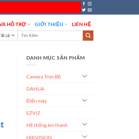
VÀ HỖ TRỢ
GIỚI THIỆU
LIÊN HỆ
Tìm
kiếm:
DANH MỤC SẢN PHẨM
Camera Trọn Bộ
DAHUA
Điện máy
EZVIZ
t
Hệ thống âm thanh
HIKVISION