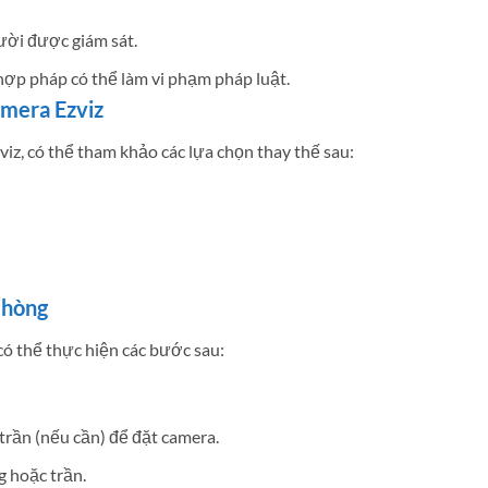
ười được giám sát.
hợp pháp có thể làm vi phạm pháp luật.
amera Ezviz
z, có thể tham khảo các lựa chọn thay thế sau:
Phòng
có thể thực hiện các bước sau:
trần (nếu cần) để đặt camera.
 hoặc trần.