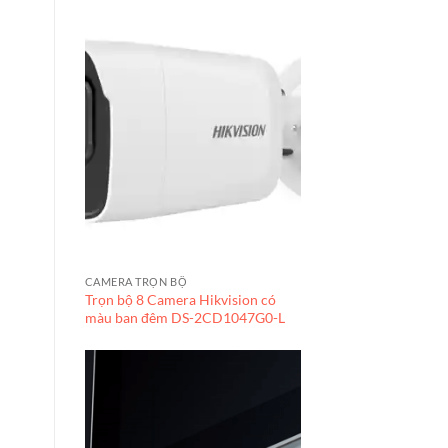
CAMERA TRỌN BỘ
Trọn bộ 8 Camera Hikvision có
màu ban đêm DS-2CD1047G0-L