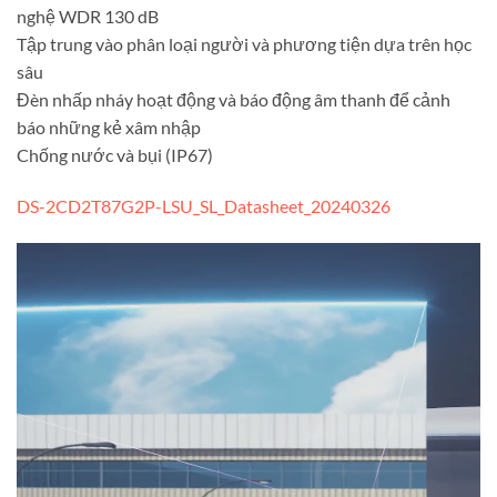
nghệ WDR 130 dB
Tập trung vào phân loại người và phương tiện dựa trên học
sâu
Đèn nhấp nháy hoạt động và báo động âm thanh để cảnh
báo những kẻ xâm nhập
Chống nước và bụi (IP67)
DS-2CD2T87G2P-LSU_SL_Datasheet_20240326