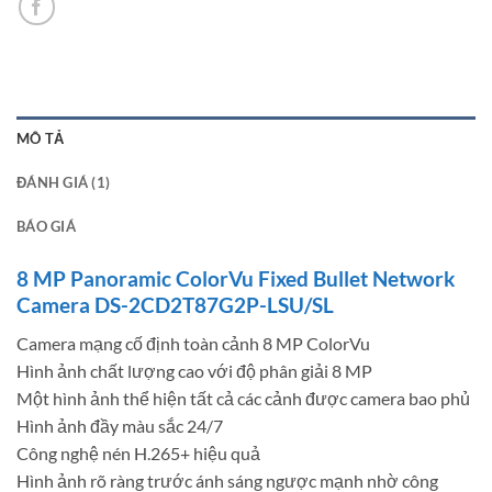
MÔ TẢ
ĐÁNH GIÁ (1)
BÁO GIÁ
8 MP Panoramic ColorVu Fixed Bullet Network
Camera DS-2CD2T87G2P-LSU/SL
Camera mạng cố định toàn cảnh 8 MP ColorVu
Hình ảnh chất lượng cao với độ phân giải 8 MP
Một hình ảnh thể hiện tất cả các cảnh được camera bao phủ
Hình ảnh đầy màu sắc 24/7
Công nghệ nén H.265+ hiệu quả
Hình ảnh rõ ràng trước ánh sáng ngược mạnh nhờ công