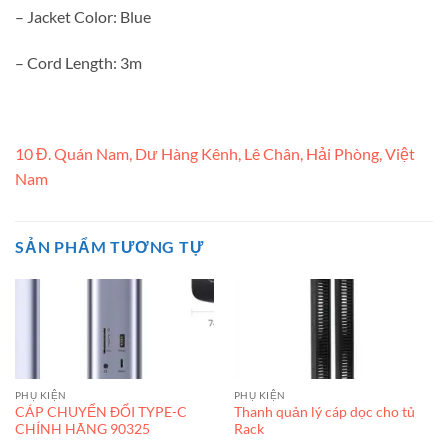
– Jacket Color: Blue
– Cord Length: 3m
10 Đ. Quán Nam, Dư Hàng Kênh, Lê Chân, Hải Phòng, Việt
Nam
SẢN PHẨM TƯƠNG TỰ
PHỤ KIỆN
PHỤ KIỆN
CÁP CHUYỂN ĐỔI TYPE-C
Thanh quản lý cáp dọc cho tủ
CHÍNH HÃNG 90325
Rack