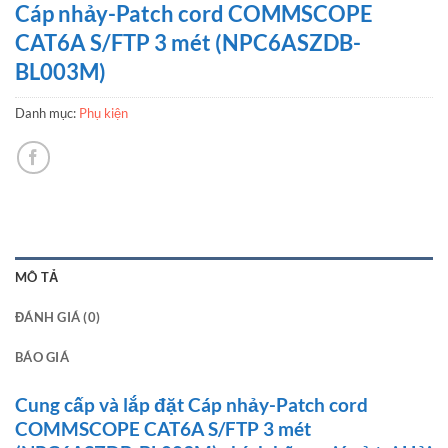
Cáp nhảy-Patch cord COMMSCOPE
CAT6A S/FTP 3 mét (NPC6ASZDB-
BL003M)
Danh mục:
Phụ kiện
MÔ TẢ
ĐÁNH GIÁ (0)
BÁO GIÁ
Cung cấp và lắp đặt Cáp nhảy-Patch cord
COMMSCOPE CAT6A S/FTP 3 mét