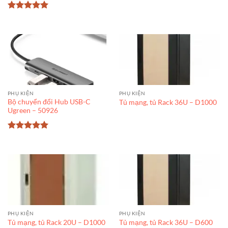
Được xếp
hạng
5
5
sao
PHỤ KIỆN
PHỤ KIỆN
Bộ chuyển đổi Hub USB-C
Tủ mạng, tủ Rack 36U – D1000
Ugreen – 50926
Được xếp
hạng
5
5
sao
PHỤ KIỆN
PHỤ KIỆN
Tủ mạng, tủ Rack 20U – D1000
Tủ mạng, tủ Rack 36U – D600