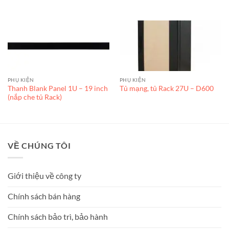
PHỤ KIỆN
PHỤ KIỆN
Thanh Blank Panel 1U – 19 inch
Tủ mạng, tủ Rack 27U – D600
(nắp che tủ Rack)
VỀ CHÚNG TÔI
Giới thiệu về công ty
Chính sách bán hàng
Chính sách bảo trì, bảo hành