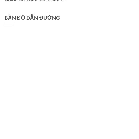
BẢN ĐỒ DẪN ĐƯỜNG