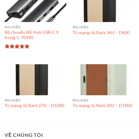
PHỤ KIỆN
PHỤ KIỆN
Bộ chuyển đổi Hub USB-C 9
Tủ mạng, tủ Rack 36U – D600
trong 1: 70490
Được xếp
hạng
5
5
sao
PHỤ KIỆN
PHỤ KIỆN
Tủ mạng, tủ Rack 27U – D1000
Tủ mạng, tủ Rack 20U – D1000
VỀ CHÚNG TÔI