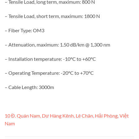
– Tensile Load, long term, maximum: 800 N
– Tensile Load, short term, maximum: 1800 N
– Fiber Type: OM3
– Attenuation, maximum: 1.50 dB/km @ 1,300 nm
– Installation temperature: -10°C to +60°C
– Operating Temperature: -20°C to +70°C
– Cable Length: 3000m
10 Đ. Quán Nam, Dư Hàng Kênh, Lê Chân, Hải Phòng, Việt
Nam