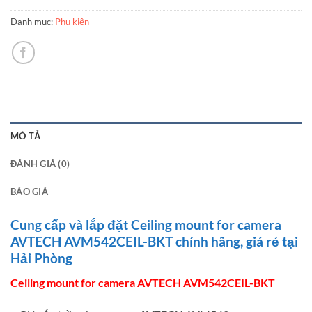
Danh mục:
Phụ kiện
MÔ TẢ
ĐÁNH GIÁ (0)
BÁO GIÁ
Cung cấp và lắp đặt Ceiling mount for camera
AVTECH AVM542CEIL-BKT chính hãng, giá rẻ tại
Hải Phòng
Ceiling mount for camera AVTECH AVM542CEIL-BKT