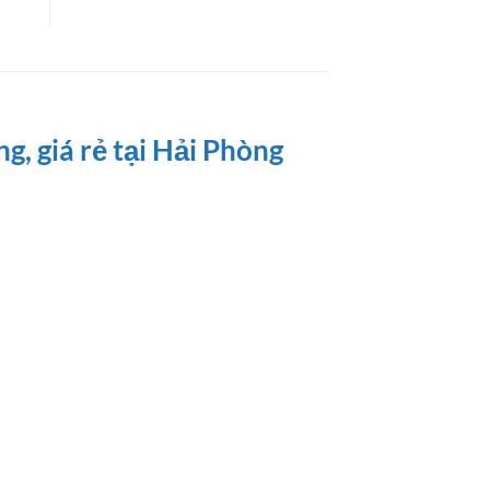
g, giá rẻ tại Hải Phòng