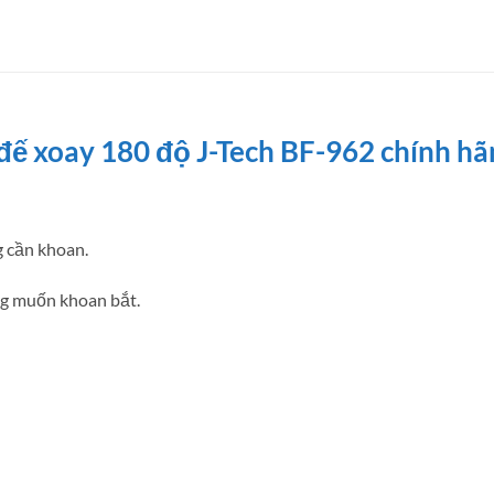
đế xoay 180 độ J-Tech BF-962 chính hãn
g cần khoan.
ng muốn khoan bắt.