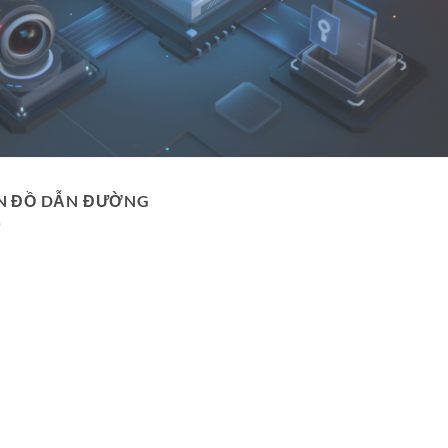
N ĐỒ DẪN ĐƯỜNG