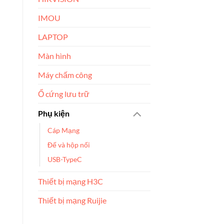
IMOU
LAPTOP
Màn hình
Máy chấm công
Ổ cứng lưu trữ
Phụ kiện
Cáp Mạng
Đế và hộp nối
USB-TypeC
Thiết bị mạng H3C
Thiết bị mạng Ruijie