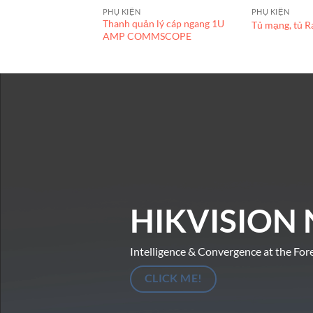
PHỤ KIỆN
PHỤ KIỆN
Thanh quản lý cáp ngang 1U
Tủ mạng, tủ 
AMP COMMSCOPE
HIKVISION 
Intelligence & Convergence at the For
CLICK ME!