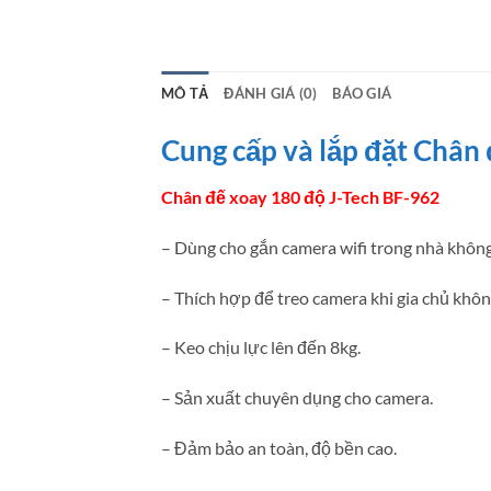
MÔ TẢ
ĐÁNH GIÁ (0)
BÁO GIÁ
Cung cấp và lắp đặt Chân 
Chân đế xoay 180 độ J-Tech BF-962
– Dùng cho gắn camera wifi trong nhà khôn
– Thích hợp để treo camera khi gia chủ khô
– Keo chịu lực lên đến 8kg.
– Sản xuất chuyên dụng cho camera.
– Đảm bảo an toàn, độ bền cao.