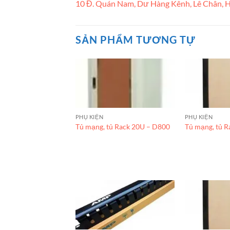
10 Đ. Quán Nam, Dư Hàng Kênh, Lê Chân, H
SẢN PHẨM TƯƠNG TỰ
PHỤ KIỆN
PHỤ KIỆN
Tủ mạng, tủ Rack 20U – D800
Tủ mạng, tủ 