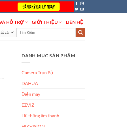
VÀ HỖ TRỢ
GIỚI THIỆU
LIÊN HỆ
Tìm
kiếm:
DANH MỤC SẢN PHẨM
Camera Trọn Bộ
DAHUA
Điện máy
EZVIZ
Hệ thống âm thanh
HIKVISION