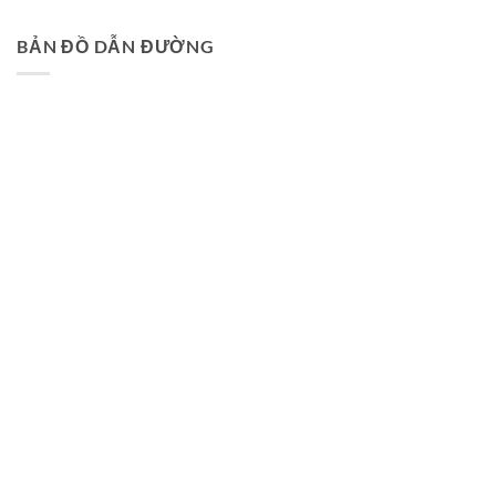
BẢN ĐỒ DẪN ĐƯỜNG