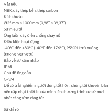
Vật liệu
NBR, dây thép bện, thép carbon
Kích thước
Ø25 mm × 1000 mm (0,98″ × 39,37″)
Sự miêu tả
Ống luồn dây điện chống cháy nổ
Điều kiện hoạt động
-40°C đến +80°C (-40°F đến 176°F), 95%RH trở xuống
(không ngưng tụ)
Bảo vệ sự xâm nhập
IP68
Chủ đề ống dẫn
G-3/4
Để có trải nghiệm người dùng tốt hơn, chúng tôi khuyên bạn
nên cập nhật thiết bị của mình lên chương trình cơ sở mới
nhất càng sớm càng tốt.
Sự chỉ rõ