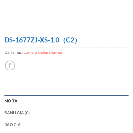
DS-1677ZJ-XS-1.0（C2）
Danh mục:
Camera chống cháy nổ
MÔ TẢ
ĐÁNH GIÁ (0)
BÁO GIÁ