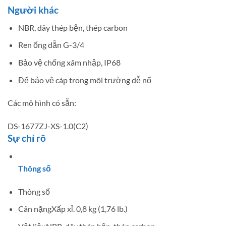
Người khác
NBR, dây thép bện, thép carbon
Ren ống dẫn G-3/4
Bảo vệ chống xâm nhập, IP68
Để bảo vệ cáp trong môi trường dễ nổ
Các mô hình có sẵn:
DS-1677ZJ-XS-1.0(C2)
Sự chỉ rõ
Thông số
Thông số
Cân nặng
Xấp xỉ. 0,8 kg (1,76 lb.)