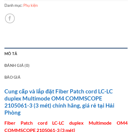
Danh mục:
Phụ kiện
MÔ TẢ
ĐÁNH GIÁ (0)
BÁO GIÁ
Cung cấp và lắp đặt Fiber Patch cord LC-LC
duplex Multimode OM4 COMMSCOPE
2105061-3 (3 mét) chính hãng, giá rẻ tại Hải
Phòng
Fiber Patch cord LC-LC duplex Multimode OM4
COMMSCOPE 2105061-3 (3 mét)