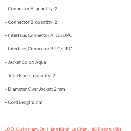
– Connector A, quantity: 2
– Connector B, quantity: 2
– Interface, Connector A: LC/UPC
– Interface, Connector B: LC/UPC
– Jacket Color: Aqua
– Total Fibers, quantity: 2
– Diameter Over Jacket: 2 mm
– Cord Length: 3 m
10 Đ. Quán Nam, Dư Hàng Kênh, Lê Chân, Hải Phòng, Việt